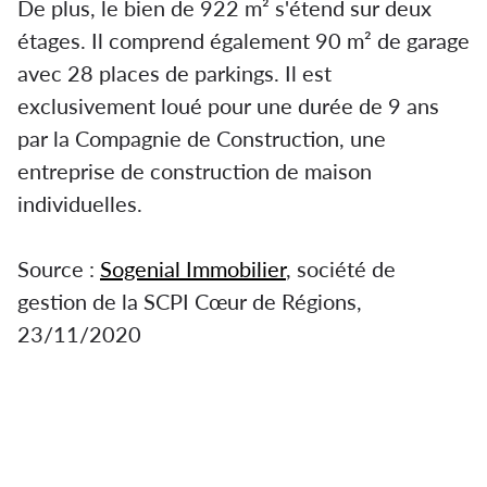
De plus, le bien de 922 m² s'étend sur deux
étages. Il comprend également 90 m² de garage
avec 28 places de parkings. Il est
exclusivement loué pour une durée de 9 ans
par la Compagnie de Construction, une
entreprise de construction de maison
individuelles.
Source :
Sogenial Immobilier
, société de
gestion de la SCPI Cœur de Régions,
23/11/2020
La SCPI Cœur de Régions s'offre un actif de
922 m². La SCPI Cœur de Régions s'offre un
actif de 922 m². C'est un immeuble de bureaux,