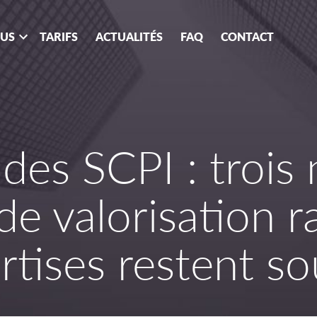
OUS
TARIFS
ACTUALITÉS
FAQ
CONTACT
des SCPI : trois 
de valorisation 
rtises restent s