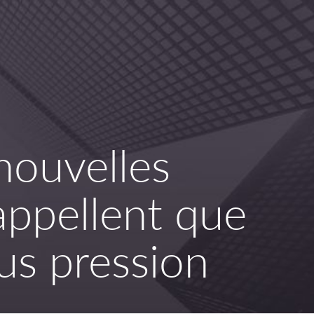
nouvelles
rappellent que
ous pression