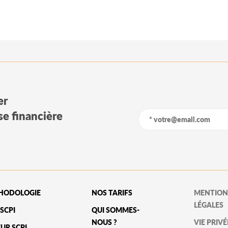
er
yse financière
HODOLOGIE
NOS TARIFS
MENTION
LÉGALES
SCPI
QUI SOMMES-
NOUS ?
VIE PRIVÉ
UR SCPI