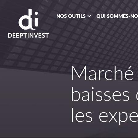
NOS OUTILS
QUI SOMMES-N
Marché 
baisses 
les expe