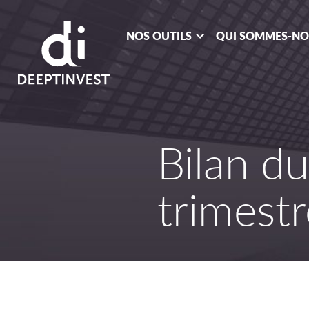
NOS OUTILS
QUI SOMMES-N
Bilan d
trimest