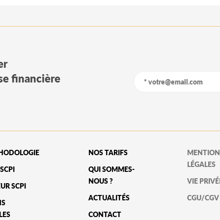
er
yse financière
HODOLOGIE
NOS TARIFS
MENTION
LÉGALES
SCPI
QUI SOMMES-
NOUS ?
VIE PRIVÉ
UR SCPI
ACTUALITÉS
CGU/CGV
NS
LES
CONTACT