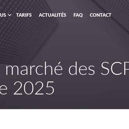
OUS
TARIFS
ACTUALITÉS
FAQ
CONTACT
u marché des SC
re 2025