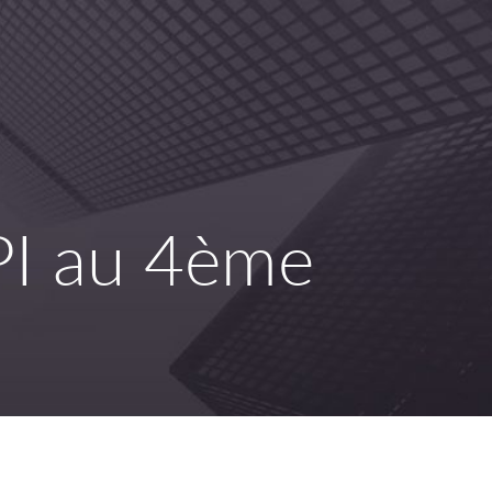
PI au 4ème