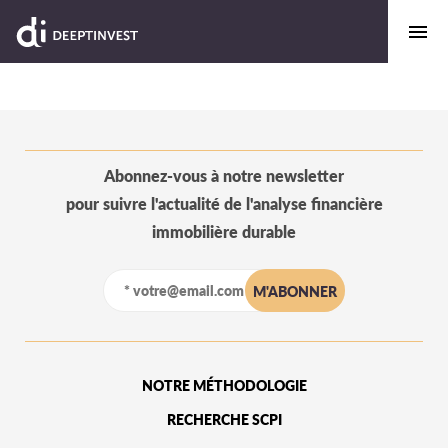
Abonnez-vous à notre newsletter
pour suivre l'actualité de l'analyse financière
immobilière durable
NOTRE MÉTHODOLOGIE
RECHERCHE SCPI