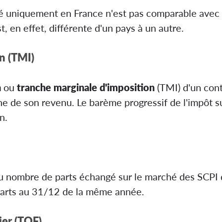
é uniquement en France n'est pas comparable av
st, en effet, différente d'un pays à un autre.
n (TMI)
n
ou
tranche marginale d'imposition
(TMI) d'un cont
he de son revenu. Le barème progressif de l'impôt 
n.
au nombre de parts échangé sur le marché des SCPI d
parts au 31/12 de la même année.
ier (TOF)