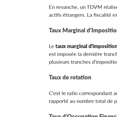
En revanche, un TDVM réalis
actifs étrangers. La fiscalité e
Taux Marginal d'Impositio
Le
taux marginal d'impositio
est imposée la dernière tranc
plusieurs tranches d'impositio
Taux de rotation
C'est le ratio correspondant 
rapporté au nombre total de 
Taux d'Occupation Financ