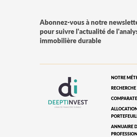
Abonnez-vous à notre newslett
pour suivre l'actualité de l'anal
immobilière durable
NOTRE MÉT
RECHERCHE 
COMPARATE
ALLOCATIO
PORTEFEUIL
ANNUAIRE 
PROFESSIO