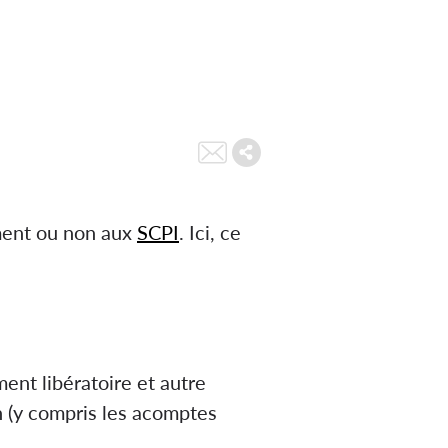
ement ou non aux
SCPI
. Ici, ce
ment libératoire et autre
 n (y compris les acomptes