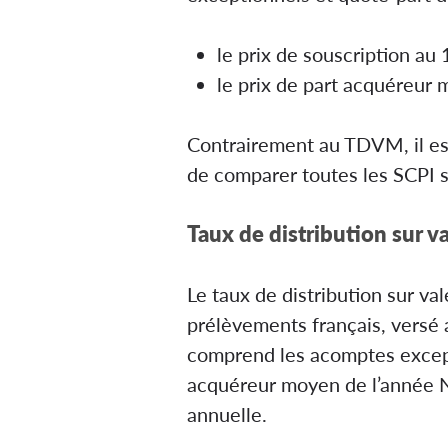
le prix de souscription au 
le prix de part acquéreur 
Contrairement au TDVM, il est b
de comparer toutes les SCPI su
Taux de distribution sur 
Le taux de distribution sur va
prélèvements français, versé au
comprend les acomptes exceptio
acquéreur moyen de l’année N 
annuelle.