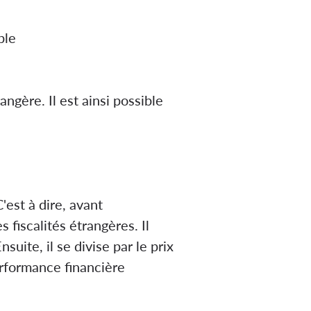
ble
angère. Il est ainsi possible
'est à dire, avant
 fiscalités étrangères. Il
ite, il se divise par le prix
erformance financière