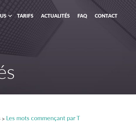
OUS
TARIFS
ACTUALITÉS
FAQ
CONTACT
és
s
Les mots commençant par T
>