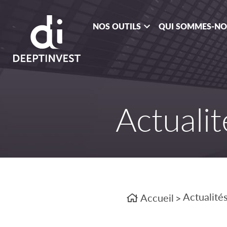
NOS OUTILS
QUI SOMMES-N
Actualit
Actualité
Accueil
>