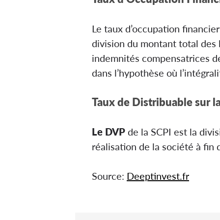
Le taux d’occupation financier
division du montant total des 
indemnités compensatrices de l
dans l’hypothèse où l’intégral
Taux de Distribuable sur l
Le DVP
de la SCPI est la divis
réalisation de la société à fin 
Source:
Deeptinvest.fr