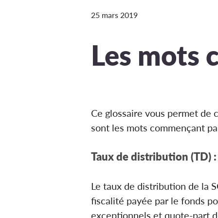
25 mars 2019
Les mots 
Ce glossaire vous permet de c
sont les mots commençant par
Taux de distribution (TD) :
Le taux de distribution de la 
fiscalité payée par le fonds p
exceptionnels et quote-part de