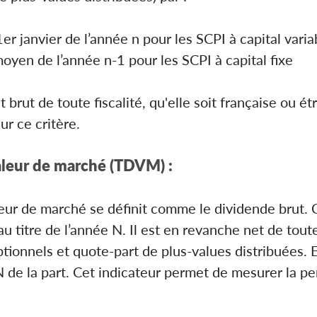
1er janvier de l’année n pour les SCPI à capital varia
moyen de l’année n-1 pour les SCPI à capital fixe
rut de toute fiscalité, qu'elle soit française ou étr
r ce critère.
valeur de marché (TDVM) :
leur de marché se définit comme le dividende brut. C
 titre de l’année N. Il est en revanche net de toutes
nnels et quote-part de plus-values distribuées. Ensu
de la part. Cet indicateur permet de mesurer la p