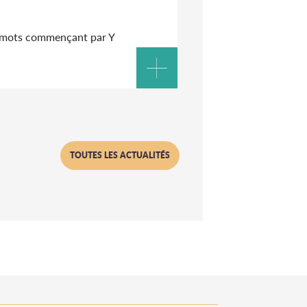
 mots commençant par Y
TOUTES LES ACTUALITÉS