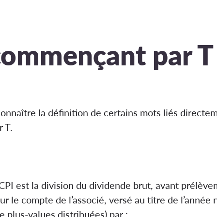
commençant par T
onnaître la définition de certains mots liés direct
 T.
SCPI est la division du dividende brut, avant prélève
our le compte de l’associé, versé au titre de l’année
 plus-values distribuées) par :