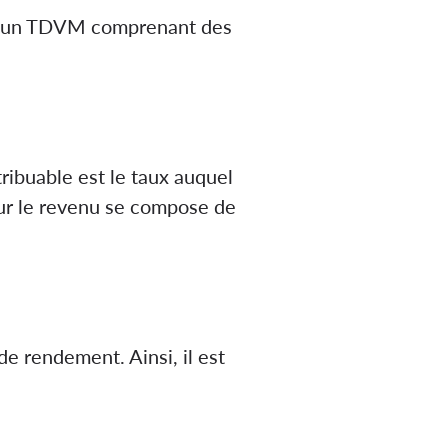
ec un TDVM comprenant des
ribuable est le taux auquel
sur le revenu se compose de
e rendement. Ainsi, il est