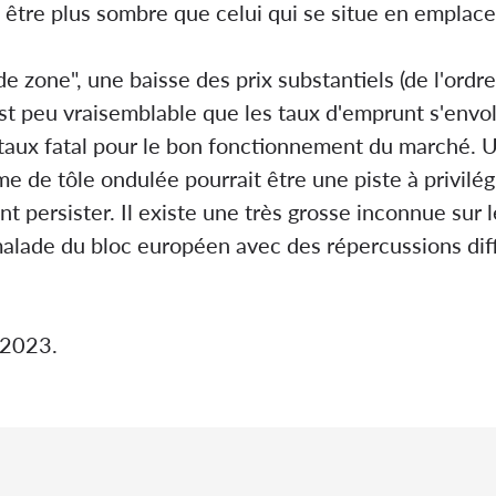
 être plus sombre que celui qui se situe en emplac
 zone", une baisse des prix substantiels (de l'ordre
st peu vraisemblable que les taux d'emprunt s'envo
n taux fatal pour le bon fonctionnement du marché. 
me de tôle ondulée pourrait être une piste à privilé
t persister. Il existe une très grosse inconnue sur
ade du bloc européen avec des répercussions diffic
/2023.