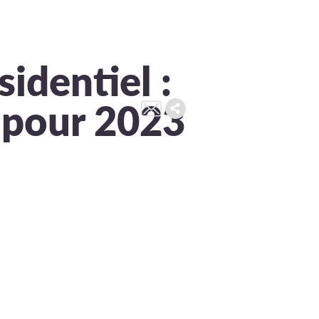
identiel :
 pour 2023