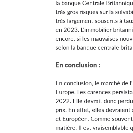
la banque Centrale Britannique
très gros risques sur la solv
très largement souscrits à ta
en 2023. L'immobilier britanni
encore, si les mauvaises nou
selon la banque centrale brita
En conclusion :
En conclusion, le marché de l'
Europe. Les carences persista
2022. Elle devrait donc perdur
prix. En effet, elles devraient
et Européen. Comme souvent e
matière. Il est vraisemblabl