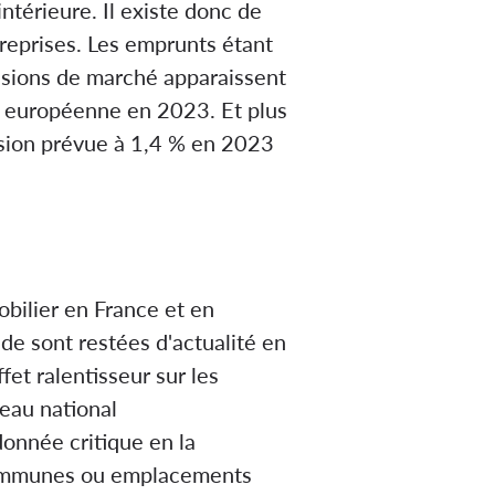
ntérieure. Il existe donc de
treprises. Les emprunts étant
ensions de marché apparaissent
que européenne en 2023. Et plus
sion prévue à 1,4 % en 2023
obilier en France et en
de sont restées d'actualité en
et ralentisseur sur les
veau national
onnée critique en la
s communes ou emplacements