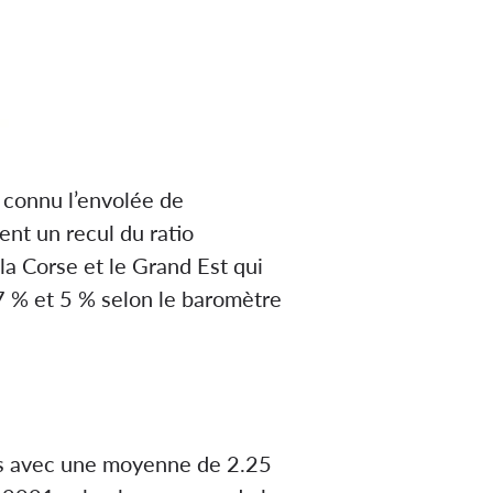
t connu l’envolée de
hent un recul du ratio
a Corse et le Grand Est qui
7 % et 5 % selon le baromètre
uts avec une moyenne de 2.25