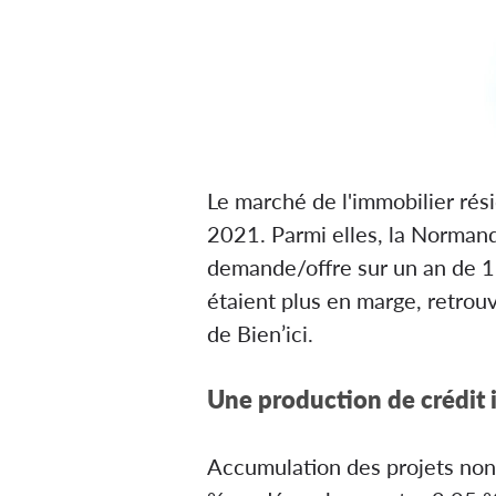
Le marché de l'immobilier rési
2021. Parmi elles, la Normandie
demande/offre sur un an de 17
étaient plus en marge, retrou
de Bien’ici.
Une production de crédit 
Accumulation des projets non