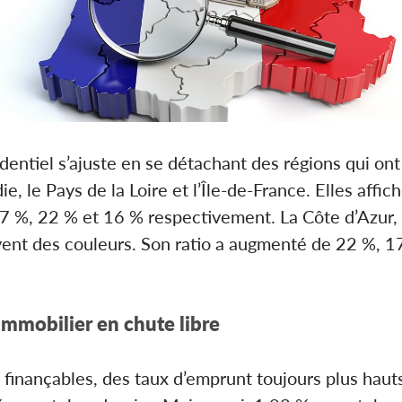
dentiel s’ajuste en se détachant des régions qui on
, le Pays de la Loire et l’Île-de-France. Elles affic
 %, 22 % et 16 % respectivement. La Côte d’Azur, l
vent des couleurs. Son ratio a augmenté de 22 %, 1
immobilier en chute libre
 finançables, des taux d’emprunt toujours plus ha