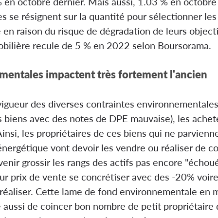
en octobre dernier. Mais aussi, 1.03 % en octobre 
 se résignent sur la quantité pour sélectionner les 
e en raison du risque de dégradation de leurs objec
obilière recule de 5 % en 2022 selon Boursorama.
mentales impactent très fortement l'ancien
vigueur des diverses contraintes environnementales
s biens avec des notes de DPE mauvaise), les achet
insi, les propriétaires de ces biens qui ne parvien
nergétique vont devoir les vendre ou réaliser de c
nir grossir les rangs des actifs pas encore "échoué
eur prix de vente se concrétiser avec des -20% voir
 réaliser. Cette lame de fond environnementale en 
e aussi de coincer bon nombre de petit propriétaire 