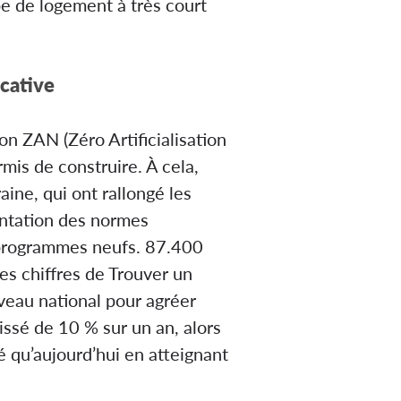
pe de logement à très court
ocative
on ZAN (Zéro Artificialisation
mis de construire. À cela,
ine, qui ont rallongé les
entation des normes
es programmes neufs. 87.400
es chiffres de Trouver un
veau national pour agréer
ssé de 10 % sur un an, alors
é qu’aujourd’hui en atteignant