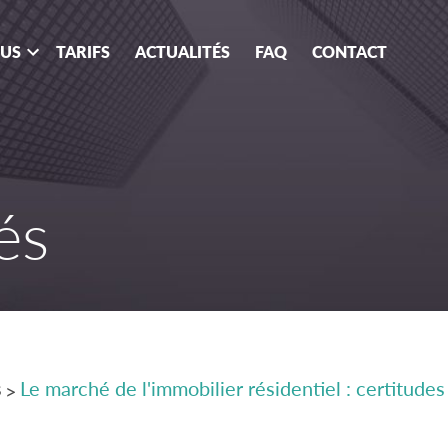
OUS
TARIFS
ACTUALITÉS
FAQ
CONTACT
és
s
Le marché de l'immobilier résidentiel : certitud
>