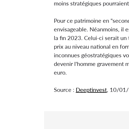
moins stratégiques pourraient
Pour ce patrimoine en "seconde
envisageable. Néanmoins, il e
la fin 2023. Celui-ci serait u
prix au niveau national en for
inconnues géostratégiques von
devenir l'homme gravement mal
euro.
Source :
Deeptinvest
, 10/01