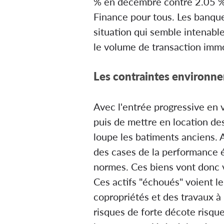
% en décembre contre 2.05 % 
Finance pour tous. Les banques
situation qui semble intenabl
le volume de transaction imm
Les contraintes environne
Avec l'entrée progressive en 
puis de mettre en location de
loupe les batiments anciens. A
des cases de la performance é
normes. Ces biens vont donc ve
Ces actifs "échoués" voient l
copropriétés et des travaux à
risques de forte décote risqu