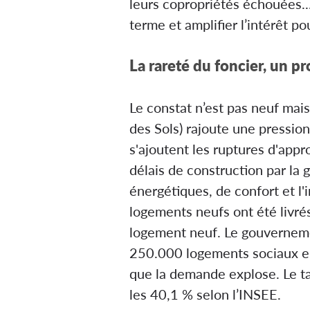
leurs copropriétés échouées..
terme et amplifier l’intérêt po
La rareté du foncier, un p
Le constat n’est pas neuf mais
des Sols) rajoute une pression
s'ajoutent les ruptures d'appr
délais de construction par la
énergétiques, de confort et l'
logements neufs ont été livr
logement neuf. Le gouverneme
250.000 logements sociaux en 
que la demande explose. Le tau
les 40,1 % selon l’INSEE.