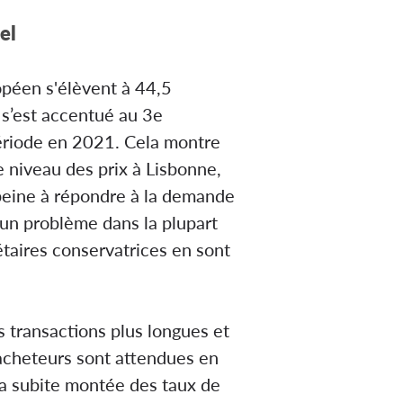
el
opéen s'élèvent à 44,5
l s’est accentué au 3e
période en 2021. Cela montre
e niveau des prix à Lisbonne,
eine à répondre à la demande
e un problème dans la plupart
étaires conservatrices en sont
s transactions plus longues et
 acheteurs sont attendues en
la subite montée des taux de