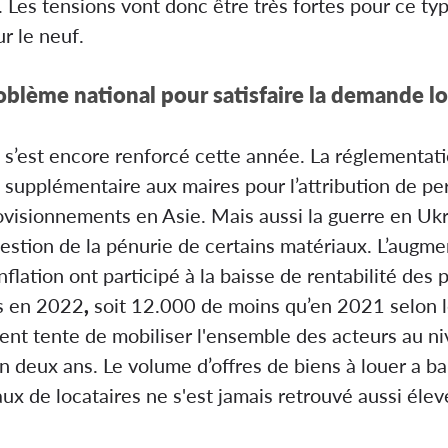
. Les tensions vont donc être très fortes pour ce ty
ur le neuf.
roblème national pour satisfaire la demande l
 s’est encore renforcé cette année. La réglementati
 supplémentaire aux maires pour l’attribution de per
ovisionnements en Asie. Mais aussi la guerre en Ukra
 gestion de la pénurie de certains matériaux. L’augm
inflation ont participé à la baisse de rentabilité d
és en 2022
,
soit 12.000 de moins qu’en 2021 selon l
nt tente de mobiliser l'ensemble des acteurs au ni
deux ans. Le volume d’offres de biens à louer a bai
x de locataires ne s'est jamais retrouvé aussi élev