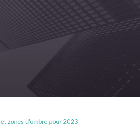
es et zones d'ombre pour 2023