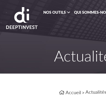
NOS OUTILS
QUI SOMMES-N
Actualit
Actualité
Accueil
>