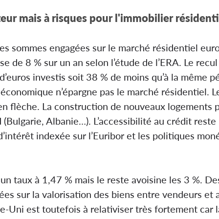
ur mais à risques pour l'immobilier résidenti
 les sommes engagées sur le marché résidentiel eur
isse de 8 % sur un an selon l’étude de l’ERA. Le recu
s d’euros investis soit 38 % de moins qu’à la même 
t économique n’épargne pas le marché résidentiel. L
n flèche. La construction de nouveaux logements p
(Bulgarie, Albanie…). L’accessibilité au crédit rest
’intérêt indexée sur l’Euribor et les politiques mon
un taux à 1,47 % mais le reste avoisine les 3 %. De
rées sur la valorisation des biens entre vendeurs et
-Uni est toutefois à relativiser très fortement car 