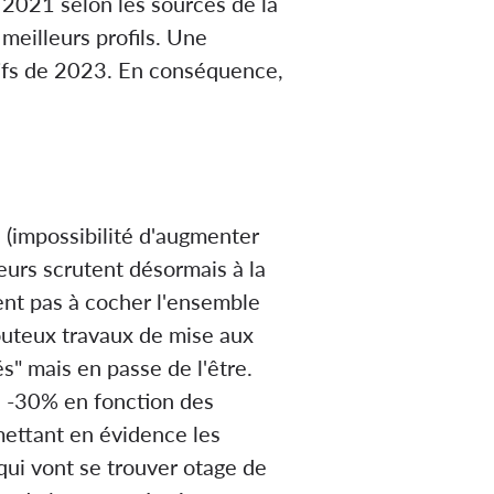
2021 selon les sources de la
meilleurs profils. Une
tifs de 2023. En conséquence,
 (impossibilité d'augmenter
eurs scrutent désormais à la
nent pas à cocher l'ensemble
outeux travaux de mise aux
s" mais en passe de l'être.
e -30% en fonction des
mettant en évidence les
qui vont se trouver otage de