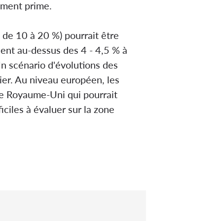
ement prime.
 de 10 à 20 %) pourrait être
lent au-dessus des 4 - 4,5 % à
Un scénario d'évolutions des
gier. Au niveau européen, les
 le Royaume-Uni qui pourrait
iles à évaluer sur la zone