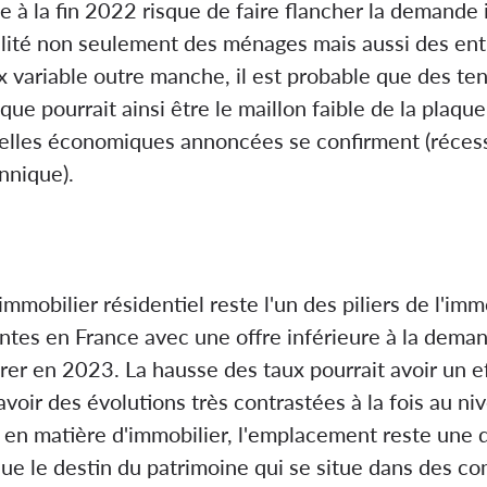
 à la fin 2022 risque de faire flancher la demande i
abilité non seulement des ménages mais aussi des en
ux variable outre manche, il est probable que des t
que pourrait ainsi être le maillon faible de la pla
velles économiques annoncées se confirment (réces
nnique).
immobilier résidentiel reste l'un des piliers de l'imm
ntes en France avec une offre inférieure à la deman
er en 2023. La hausse des taux pourrait avoir un eff
 avoir des évolutions très contrastées à la fois au ni
n matière d'immobilier, l'emplacement reste une d
e que le destin du patrimoine qui se situe dans de