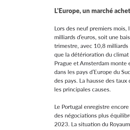
L'Europe, un marché achete
Lors des neuf premiers mois,
milliards d’euros, soit une ba
trimestre, avec 10,8 milliard
que la détérioration du clima
Prague et Amsterdam monte e
dans les pays d’Europe du Sud 
des pays. La hausse des taux d
les principales causes.
Le Portugal enregistre encore 
des négociations plus équilib
2023. La situation du Royaume