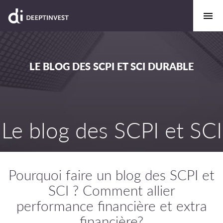
LE BLOG DES SCPI ET SCI DURABLE
Le blog des SCPI et SCI
Pourquoi faire un blog des SCPI et
SCI ? Comment allier
performance financière et extra
financière?