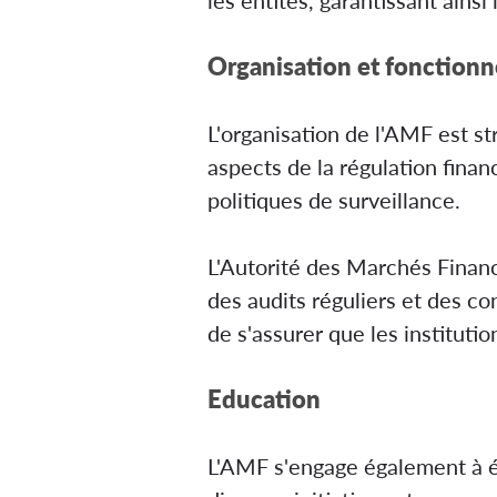
Organisation et fonction
L'organisation de l'AMF est st
aspects de la régulation finan
politiques de surveillance.
L'Autorité des Marchés Financ
des audits réguliers et des c
de s'assurer que les institutio
Education
L'AMF s'engage également à éd