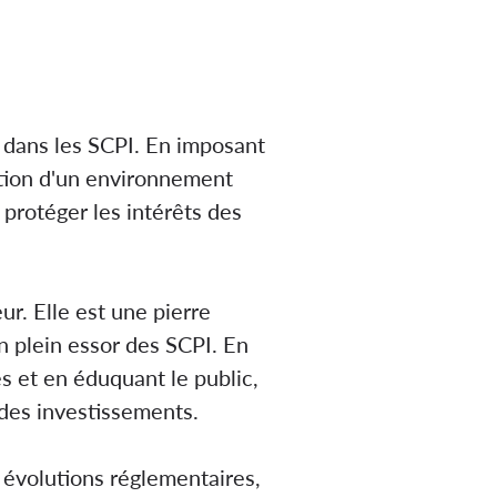
s dans les SCPI. En imposant
éation d'un environnement
protéger les intérêts des
r. Elle est une pierre
n plein essor des SCPI. En
s et en éduquant le public,
 des investissements.
 évolutions réglementaires,