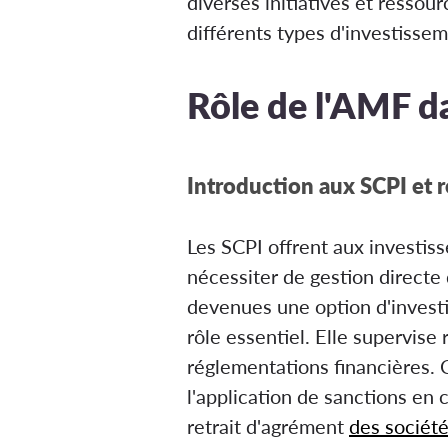
diverses initiatives et resso
différents types d'investissem
Rôle de l'AMF d
Introduction aux SCPI et 
Les SCPI offrent aux investiss
nécessiter de gestion directe 
devenues une option d'investi
rôle essentiel. Elle supervise
réglementations financières. Ce
l'application de sanctions en
retrait d'agrément
des société