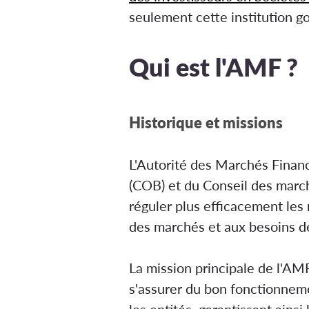
seulement cette institution g
Qui est l'AMF ?
Historique et missions
L'Autorité des Marchés Financ
(COB) et du Conseil des march
réguler plus efficacement les
des marchés et aux besoins de
La mission principale de l'AMF
s'assurer du bon fonctionneme
les entités, garantissant ainsi