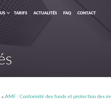
OUS
TARIFS
ACTUALITÉS
FAQ
CONTACT
és
s
AMF : Conformité des fonds et protection des in
>