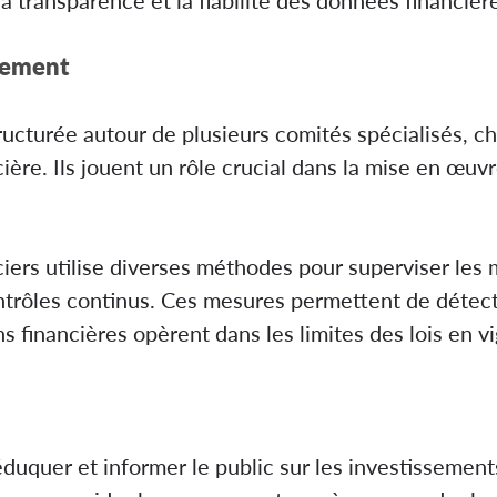
nement
ructurée autour de plusieurs comités spécialisés, c
cière. Ils jouent un rôle crucial dans la mise en œuv
iers utilise diverses méthodes pour superviser les
ontrôles continus. Ces mesures permettent de détec
ns financières opèrent dans les limites des lois en v
uquer et informer le public sur les investissements