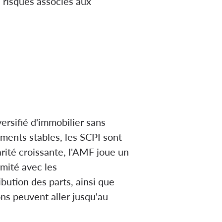
 risques associés aux
ersifié d'immobilier sans
ements stables, les SCPI sont
rité croissante, l'AMF joue un
rmité avec les
ibution des parts, ainsi que
ns peuvent aller jusqu'au