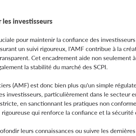
 les investisseurs
uciale pour maintenir la confiance des investisseur
ssurant un suivi rigoureux, l'AMF contribue à la cr
transparent. Cet encadrement aide non seulement à 
galement la stabilité du marché des SCPI.
iers (AMF) est donc bien plus qu'un simple régulateu
es investisseurs, particulièrement dans le secteur e
tricte, en sanctionnant les pratiques non conforme
 rigoureuse qui renforce la confiance et la sécurité
ofondir leurs connaissances ou suivre les dernières