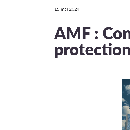
15 mai 2024
AMF : Con
protection