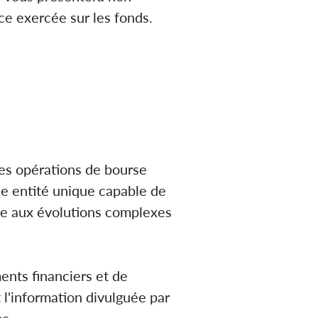
ce exercée sur les fonds.
des opérations de bourse
ne entité unique capable de
dre aux évolutions complexes
ents financiers et de
l'information divulguée par
es.