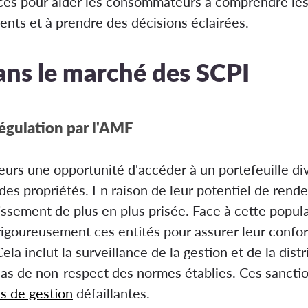
urces pour aider les consommateurs à comprendre les
ents et à prendre des décisions éclairées.
ans le marché des SCPI
régulation par l'AMF
eurs une opportunité d'accéder à un portefeuille div
des propriétés. En raison de leur potentiel de rend
ssement de plus en plus prisée. Face à cette popula
 rigoureusement ces entités pour assurer leur confo
la inclut la surveillance de la gestion et de la distr
 cas de non-respect des normes établies. Ces sanctio
s de gestion
défaillantes.