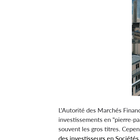
L'Autorité des Marchés Finan
investissements en "pierre-pap
souvent les gros titres. Cepe
des investisseurs en Sociétés