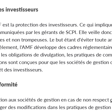
es investisseurs
 est la protection des investisseurs. Ce qui impliqu
mmuniquées par les gérants de SCPI. Elle veille don
s et non trompeuses. Le but étant d'éviter toute a
llèlement, l'AMF développe des cadres réglementaire
 les obligations de divulgation, les pratiques de com
ons sont conçues pour que les sociétés de gestion 
êt des investisseurs.
formité
ion aux sociétés de gestion en cas de non respect
xiger des modifications dans les pratiques de gestion