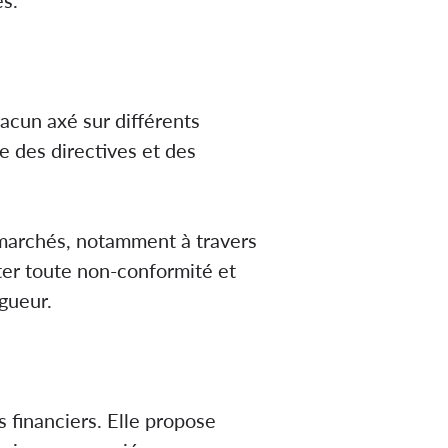
hacun axé sur différents
re des directives et des
 marchés, notamment à travers
ter toute non-conformité et
igueur.
 financiers. Elle propose