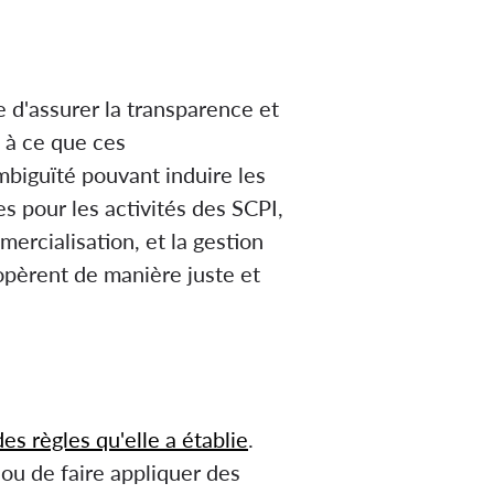
e d'assurer la transparence et
c à ce que ces
mbiguïté pouvant induire les
s pour les activités des SCPI,
mercialisation, et la gestion
opèrent de manière juste et
des règles qu'elle a établie
.
 ou de faire appliquer des