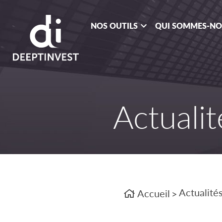
NOS OUTILS
QUI SOMMES-N
Actualit
Actualité
Accueil
>