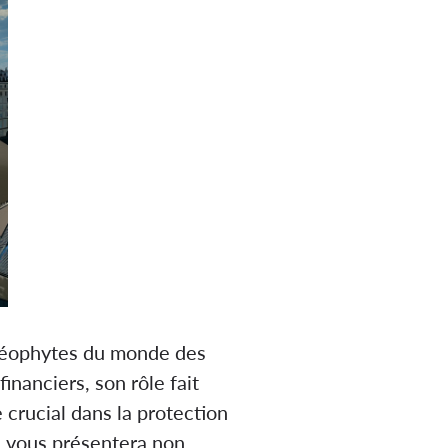
 néophytes du monde des
inanciers, son rôle fait
 crucial dans la protection
e vous présentera non