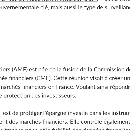
ouvernementale clé, mais aussi le type de surveillan
iers (AMF) est née de la fusion de la Commission 
és financiers (CMF). Cette réunion visait à créer u
 marchés financiers en France. Voulant ainsi répon
 protection des investisseurs.
 est de protéger l'épargne investie dans les instrum
nt des marchés financiers. Elle contrôle également 
 la transparence et la fiabilité des données financièr