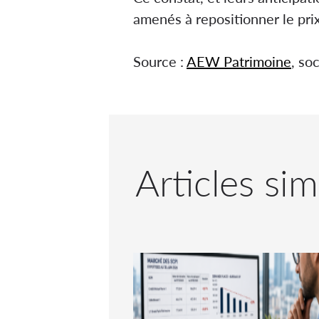
amenés à repositionner le pri
Source :
AEW Patrimoine
, so
Articles sim