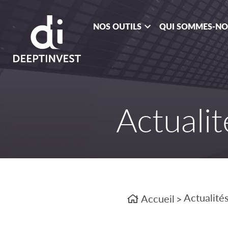
NOS OUTILS
QUI SOMMES-N
Actualit
Actualité
Accueil
>