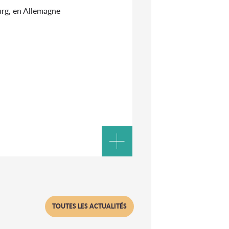
urg, en Allemagne
TOUTES LES ACTUALITÉS