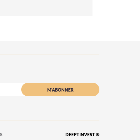
S
DEEPTINVEST ®