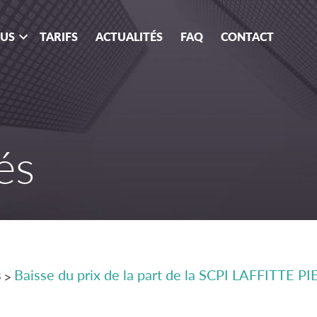
OUS
TARIFS
ACTUALITÉS
FAQ
CONTACT
és
s
Baisse du prix de la part de la SCPI LAFFITTE P
>