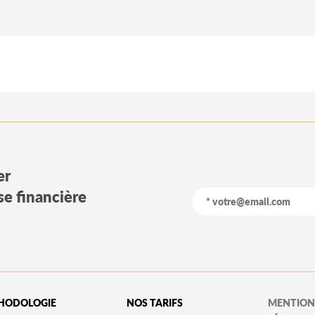
er
yse financière
HODOLOGIE
NOS TARIFS
MENTION