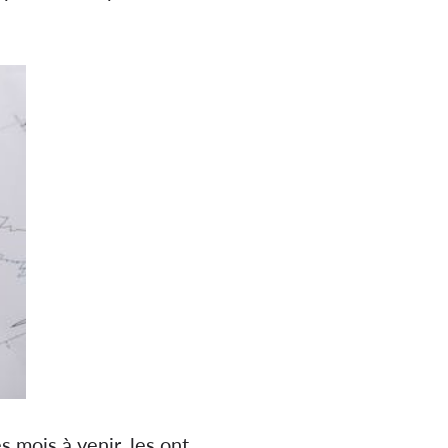
s mois à venir, les ont