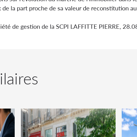
x de la part proche de sa valeur de reconstitution 
ciété de gestion de la SCPI LAFFITTE PIERRE, 28.0
ilaires