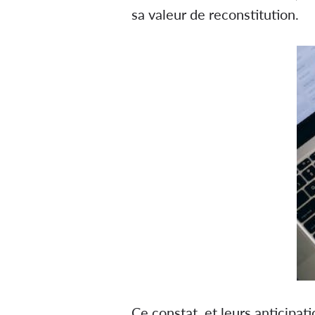
sa valeur de reconstitution.
Ce constat, et leurs anticipati