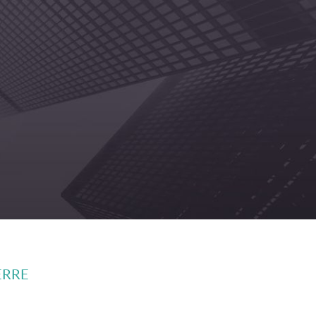
IERRE