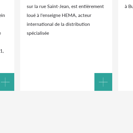
sur la rue Saint-Jean, est entièrement
à B
ein
loué à l'enseigne HEMA, acteur
international de la distribution
e
spécialisée
1,