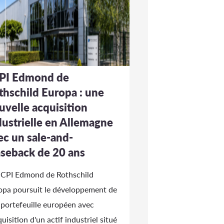
PI Edmond de
thschild Europa : une
uvelle acquisition
dustrielle en Allemagne
ec un sale-and-
aseback de 20 ans
SCPI Edmond de Rothschild
opa poursuit le développement de
 portefeuille européen avec
quisition d'un actif industriel situé