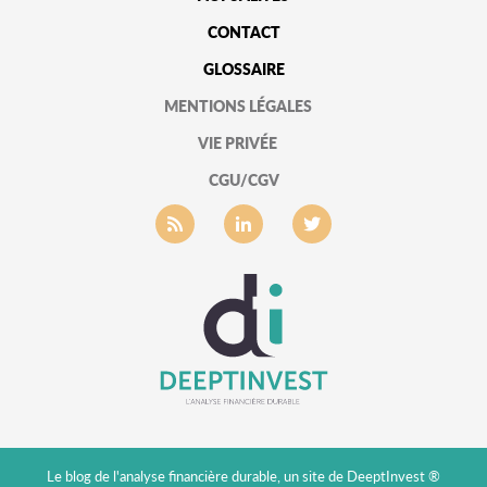
CONTACT
GLOSSAIRE
MENTIONS LÉGALES
VIE PRIVÉE
CGU/CGV
Le blog de l'analyse financière durable, un site de DeeptInvest ®