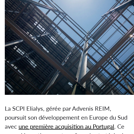
La SCPI Elialys, gérée par Advenis REIM,
poursuit son développement en Europe du Sud
avec
une première acquisition au Portugal
. Ce