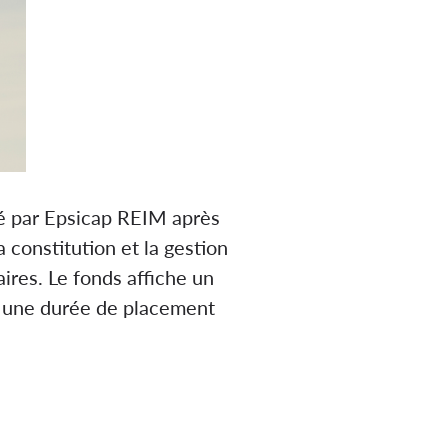
ré par Epsicap REIM après
a constitution et la gestion
aires. Le fonds affiche un
ur une durée de placement