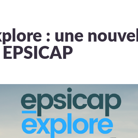
plore : une nouve
r EPSICAP