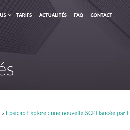
OUS
TARIFS
ACTUALITÉS
FAQ
CONTACT
és
s
Epsicap Explore : une nouvelle SCPI lancée par
>