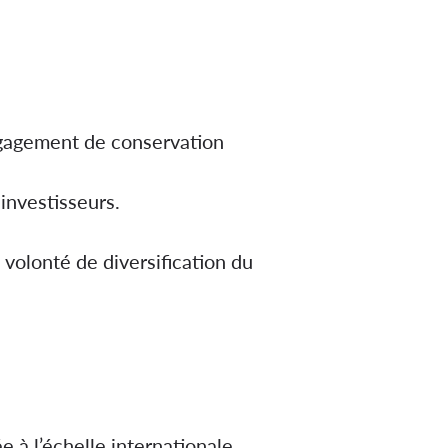
ngagement de conservation
investisseurs.
volonté de diversification du
 à l’échelle internationale,