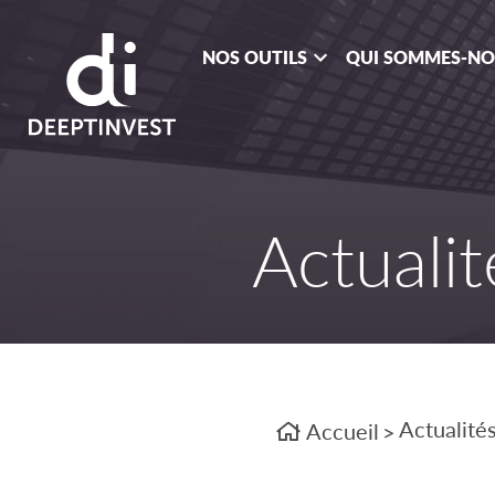
NOS OUTILS
QUI SOMMES-N
Actualit
Actualité
Accueil
>