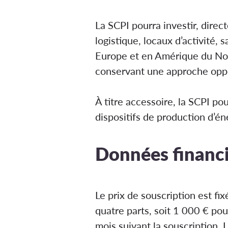
La SCPI pourra investir, dire
logistique, locaux d’activité, 
Europe et en Amérique du Nord.
conservant une approche oppo
À titre accessoire, la SCPI po
dispositifs de production d’é
Données financiè
Le prix de souscription est f
quatre parts, soit 1 000 € pou
mois suivant la souscription. 