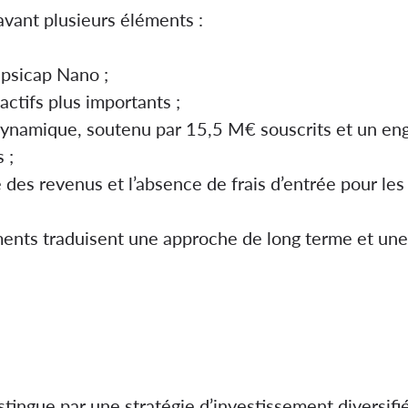
avant plusieurs éléments :
psicap Nano ;
actifs plus importants ;
dynamique, soutenu par 15,5 M€ souscrits et un e
 ;
 des revenus et l’absence de frais d’entrée pour les 
nts traduisent une approche de long terme et une 
tingue par une stratégie d’investissement diversifiée