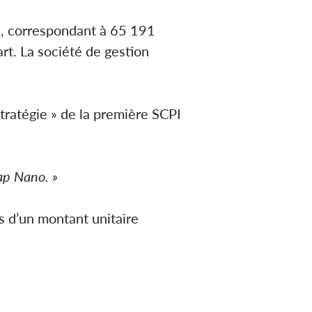
€, correspondant à 65 191
rt. La société de gestion
tratégie » de la première SCPI
ap Nano. »
rs d’un montant unitaire