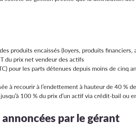
es produits encaissés (loyers, produits financiers, 
T du prix net vendeur des actifs
C) pour les parts détenues depuis moins de cinq a
isée à recourir à l’endettement à hauteur de 40 % de 
r jusqu’à 100 % du prix d’un actif via crédit-bail ou 
s annoncées par le gérant