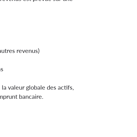
autres revenus)
ns
la valeur globale des actifs,
emprunt bancaire.