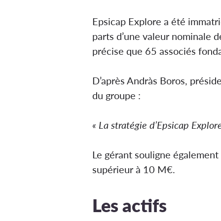
Epsicap Explore a été immatri
parts d’une valeur nominale d
précise que 65 associés fondat
D’après Andràs Boros, préside
du groupe :
« La stratégie d’Epsicap Explo
Le gérant souligne également q
supérieur à 10 M€.
Les actifs