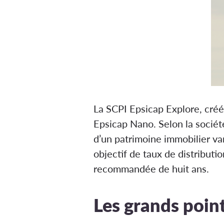
La SCPI Epsicap Explore, cré
Epsicap Nano. Selon la société
d’un patrimoine immobilier vari
objectif de taux de distribut
recommandée de huit ans.
Les grands point