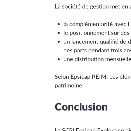
La société de gestion met en 
la complémentarité avec E
le positionnement sur des 
un lancement qualifié de 
des parts pendant trois ans
une distribution mensuelle
Selon Epsicap REIM, ces éléme
patrimoine.
Conclusion
La SCPI Epsicap Explore se dis