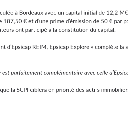
culée à Bordeaux avec un capital initial de 12,2 M
e 187,50 € et d’une prime d’émission de 50 € par pa
eurs ont participé à la constitution du capital.
nt d’Epsicap REIM, Epsicap Explore « complète la s
re est parfaitement complémentaire avec celle d’Epsic
ue la SCPI ciblera en priorité des actifs immobilie