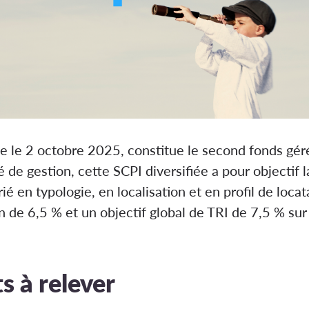
ée le 2 octobre 2025, constitue le second fonds gé
 de gestion, cette SCPI diversifiée a pour objectif l
é en typologie, en localisation et en profil de locat
ion de 6,5 % et un objectif global de TRI de 7,5 % s
s à relever