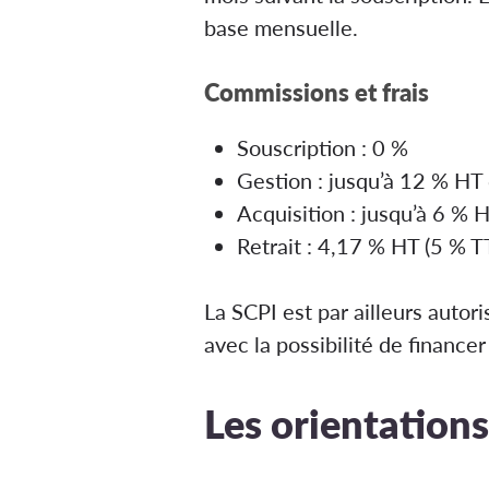
base mensuelle.
Commissions et frais
Souscription :
0 %
Gestion :
jusqu’à 12 % HT d
Acquisition :
jusqu’à 6 % H
Retrait :
4,17 % HT (5 % TT
La SCPI est par ailleurs autor
avec la possibilité de finance
Les orientation