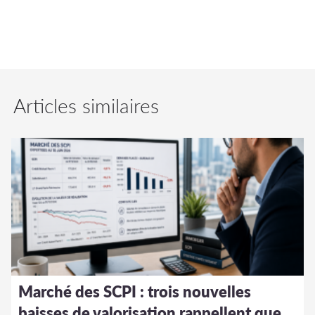
immobilier Soparq à Montrouge.
Articles similaires
Marché des SCPI : trois nouvelles
baisses de valorisation rappellent que