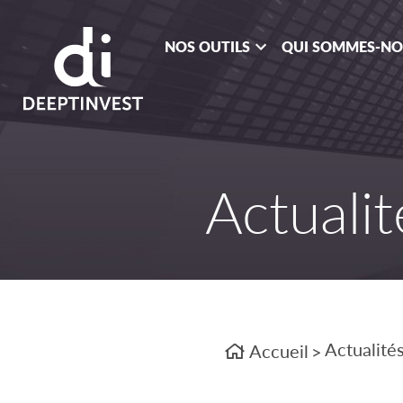
NOS OUTILS
QUI SOMMES-N
Actualit
Actualité
Accueil
>