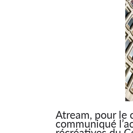
Atream, pour le
communiqué l’acq
récréatives du 