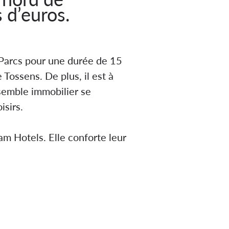
s d’euros.
La
 Parcs pour une durée de 15
 Tossens. De plus, il est à
semble immobilier se
isirs.
m Hotels. Elle conforte leur