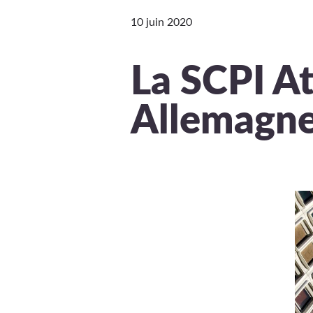
10 juin 2020
La SCPI A
Allemagn