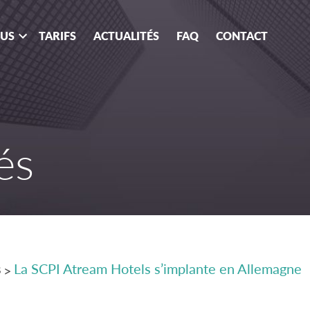
OUS
TARIFS
ACTUALITÉS
FAQ
CONTACT
és
s
La SCPI Atream Hotels s’implante en Allemagne
>