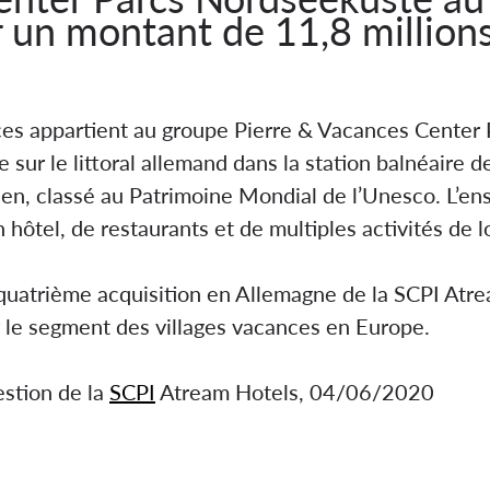
 un montant de 11,8 million
els s’implante en Allemagne
ances appartient au groupe Pierre & Vacances Center
sur le littoral allemand dans la station balnéaire de
en, classé au Patrimoine Mondial de l’Unesco. L’en
ôtel, de restaurants et de multiples activités de lo
quatrième acquisition en Allemagne de la SCPI Atrea
r le segment des villages vacances en Europe.
estion de la
SCPI
Atream Hotels, 04/06/2020
ante en Allemagne