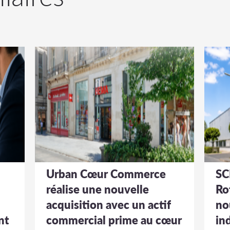
Urban Cœur Commerce
SC
réalise une nouvelle
Ro
acquisition avec un actif
no
nt
commercial prime au cœur
in