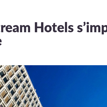
tream Hotels s’imp
e