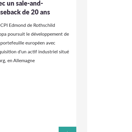
ec un sale-and-
aseback de 20 ans
SCPI Edmond de Rothschild
opa poursuit le développement de
 portefeuille européen avec
quisition d'un actif industriel situé
urg, en Allemagne