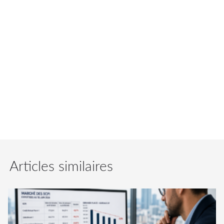
La SCPI Vendôme Régions labellisée ISR
Immobilier.
En outre, Norma Capital démontre encore une
fois que l’immobilier a un rôle à mener pour
répondre aux enjeux actuels.
Articles similaires