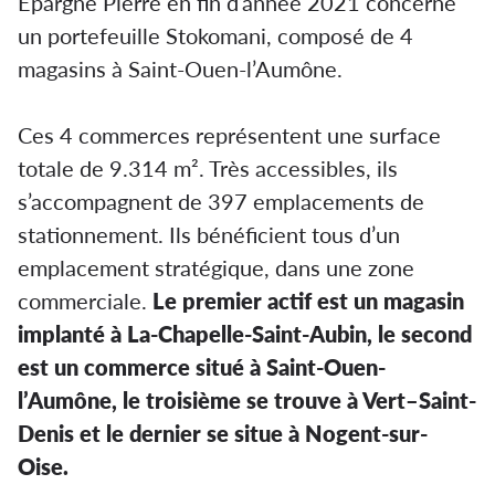
Epargne Pierre en fin d’année 2021 concerne
un portefeuille Stokomani, composé de 4
magasins à Saint-Ouen-l’Aumône.
Ces 4 commerces représentent une surface
totale de 9.314 m². Très accessibles, ils
s’accompagnent de 397 emplacements de
stationnement. Ils bénéficient tous d’un
emplacement stratégique, dans une zone
commerciale.
Le premier actif est un magasin
implanté à La-Chapelle-Saint-Aubin, le second
est un commerce situé à Saint-Ouen-
l’Aumône, le troisième se trouve à Vert–Saint-
Denis et le dernier se situe à Nogent-sur-
Oise.