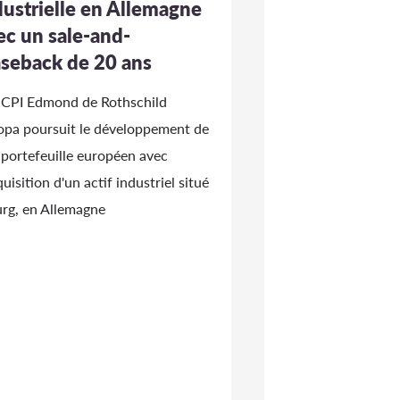
dustrielle en Allemagne
ec un sale-and-
aseback de 20 ans
SCPI Edmond de Rothschild
opa poursuit le développement de
 portefeuille européen avec
quisition d'un actif industriel situé
urg, en Allemagne