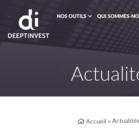
NOS OUTILS
QUI SOMMES-N
Actualit
Actualité
Accueil
>