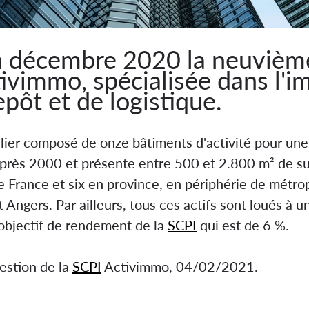
in décembre 2020 la neuvième
ivimmo, spécialisée dans l'i
repôt et de logistique.
ilier composé de onze bâtiments d'activité pour une
 après 2000 et présente entre 500 et 2.800 m² de su
e France et six en province, en périphérie de métrop
ngers. Par ailleurs, tous ces actifs sont loués à u
l'objectif de rendement de la
SCPI
qui est de 6 %.
gestion de la
SCPI
Activimmo, 04/02/2021.
ilier composé de onze bâtiments d'activité pour une