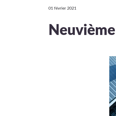
01 février 2021
Neuvième 