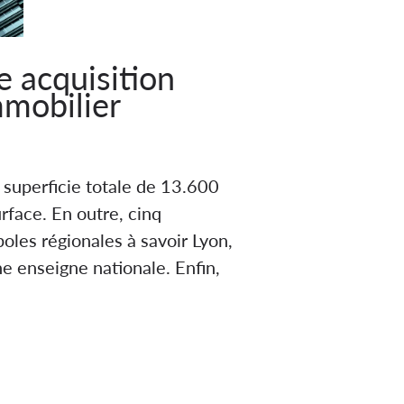
 acquisition
mmobilier
 superficie totale de 13.600
rface. En outre, cinq
oles régionales à savoir Lyon,
ne enseigne nationale. Enfin,
 superficie totale de 13600