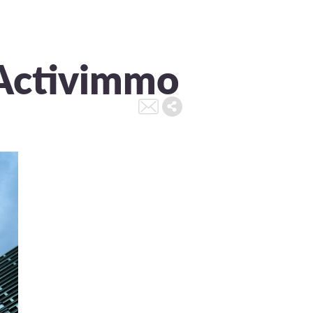
 Activimmo