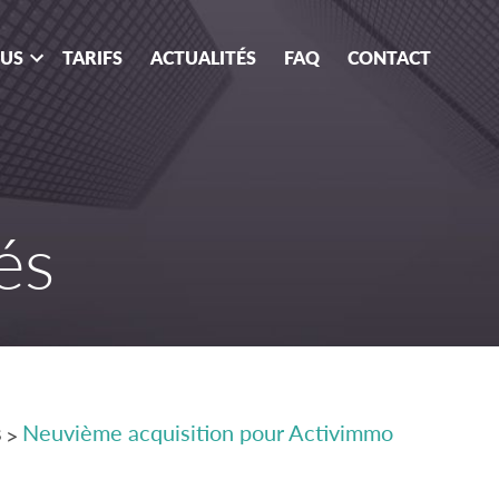
OUS
TARIFS
ACTUALITÉS
FAQ
CONTACT
és
s
Neuvième acquisition pour Activimmo
>