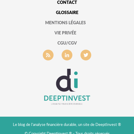
CONTACT
GLOSSAIRE
MENTIONS LÉGALES
VIE PRIVÉE
CGU/CGV
Le blog de l'analyse financière durable, un site de DeeptInvest ®
© Copyright Deeptinvest ® - Tous droits réservés