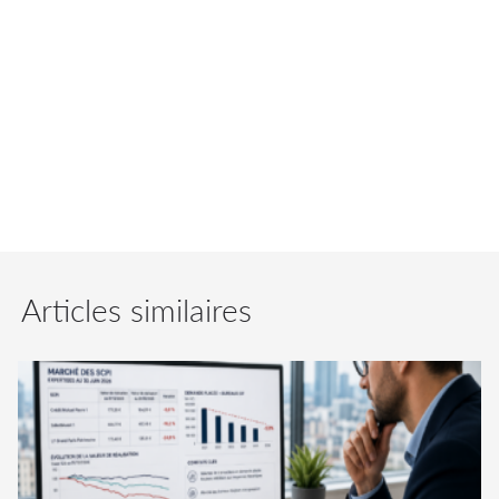
patrimoine immobilier diversifié. En effet, la
consolidation du patrimoine de la SCPI Fair
Invest, avec des actifs immobiliers de santé,
est une stratégie d’investissement créatrice de
valeur sur le long terme.
Articles similaires