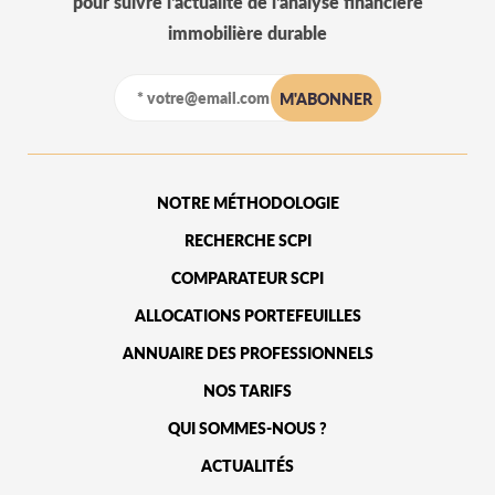
pour suivre l'actualité de l'analyse financière
immobilière durable
NOTRE MÉTHODOLOGIE
RECHERCHE SCPI
COMPARATEUR SCPI
ALLOCATIONS PORTEFEUILLES
ANNUAIRE DES PROFESSIONNELS
NOS TARIFS
QUI SOMMES-NOUS ?
ACTUALITÉS