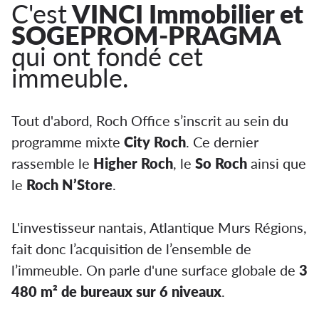
C'est
VINCI Immobilier et
SOGEPROM-PRAGMA
qui ont fondé cet
immeuble.
Tout d'abord, Roch Office s’inscrit au sein du
programme mixte
City Roch
. Ce dernier
rassemble le
Higher Roch
, le
So Roch
ainsi que
le
Roch N’Store
.
L'investisseur nantais, Atlantique Murs Régions,
fait donc l’acquisition de l’ensemble de
l’immeuble. On parle d'une surface globale de
3
480 m² de bureaux sur 6 niveaux
.