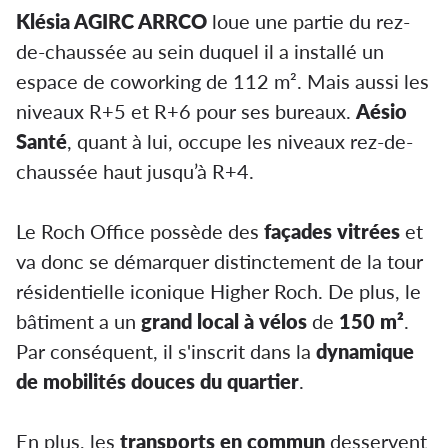
Klésia AGIRC ARRCO
loue une partie du rez-
de-chaussée au sein duquel il a installé un
espace de coworking de 112 m². Mais aussi les
niveaux R+5 et R+6 pour ses bureaux.
Aésio
Santé
, quant à lui, occupe les niveaux rez-de-
chaussée haut jusqu’à R+4.
Le Roch Office possède des
façades vitrées
et
va donc se démarquer distinctement de la tour
résidentielle iconique Higher Roch. De plus, le
bâtiment a un
grand local à vélos
de
150 m²
.
Par conséquent, il s'inscrit dans la
dynamique
de mobilités douces du quartier
.
En plus, les
transports en commun
desservent