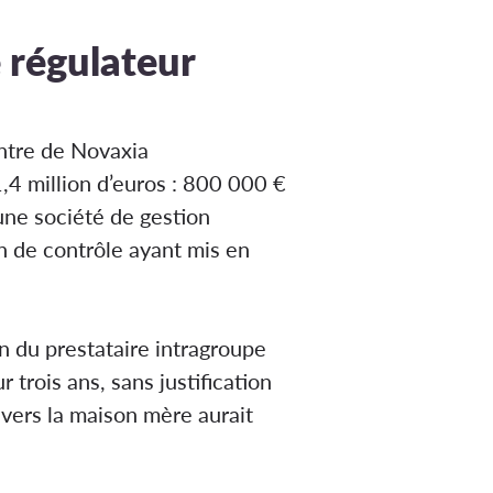
e régulateur
ontre de Novaxia
4 million d’euros : 800 000 €
une société de gestion
on de contrôle ayant mis en
on du prestataire intragroupe
trois ans, sans justification
 vers la maison mère aurait