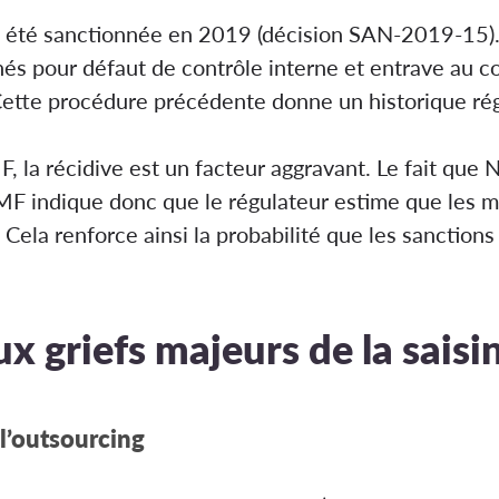
jà été sanctionnée en 2019 (décision SAN-2019-15).
és pour défaut de contrôle interne et entrave au c
ette procédure précédente donne un historique rég
, la récidive est un facteur aggravant. Le fait que 
MF indique donc que le régulateur estime que les m
. Cela renforce ainsi la probabilité que les sancti
ux griefs majeurs de la sais
 l’outsourcing