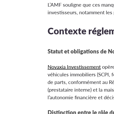
L’AMF souligne que ces manque
investisseurs, notamment les 
Contexte réglem
Statut et obligations de 
Novaxia Investissement
opère
véhicules immobiliers (SCPI, fon
de parts, conformément au R
(prestataire interne) et la ma
l’autonomie financière et déci
Distinction entre le rôle 