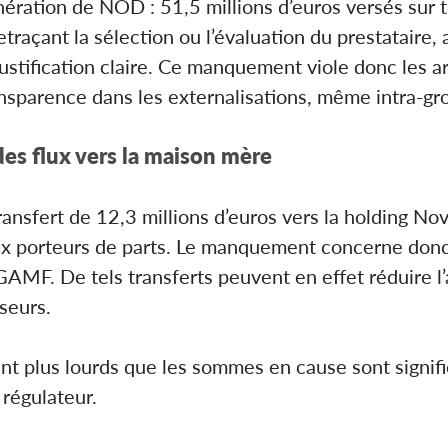
unération de NOD : 51,5 millions d’euros versés sur 
traçant la sélection ou l’évaluation du prestataire,
justification claire. Ce manquement viole donc les 
ransparence dans les externalisations, même intra-gr
es flux vers la maison mère
ransfert de 12,3 millions d’euros vers la holding No
ux porteurs de parts. Le manquement concerne donc 
AMF. De tels transferts peuvent en effet réduire l’a
seurs.
 plus lourds que les sommes en cause sont signific
 régulateur.