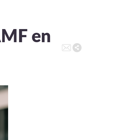
’AMF en