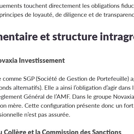
ments touchent directement les obligations fiducia
principes de loyauté, de diligence et de transparen
entaire et structure intrag
Novaxia Investissement
 comme SGP (Société de Gestion de Portefeuille) ag
ds alternatifs). Elle a ainsi l’obligation d’agir dans 
èglement Général de l’AMF. Dans le groupe Novaxi
ison mère. Cette configuration présente donc un fort r
sionnelle n’est pas assurée.
du Collège et la Commission des Sanctions