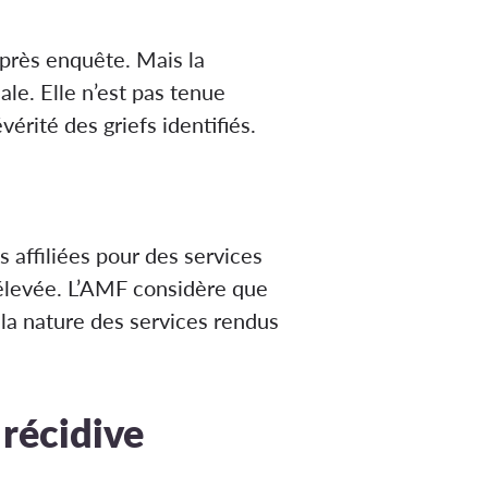
après enquête. Mais la
le. Elle n’est pas tenue
érité des griefs identifiés.
 affiliées pour des services
 élevée. L’AMF considère que
r la nature des services rendus
 récidive