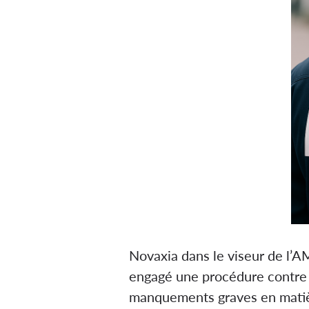
Novaxia dans le viseur de l’A
engagé une procédure contre N
manquements graves en matiè