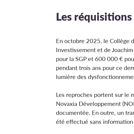
Les réquisitions
En octobre 2025, le Collège d
Investissement et de Joachim 
pour la SGP et 600 000 € pour
pendant trois ans pour ce dern
lumière des dysfonctionneme
Les reproches portent sur le m
Novaxia Développement (NOD), à
documentée. En outre, un tran
été effectué sans information