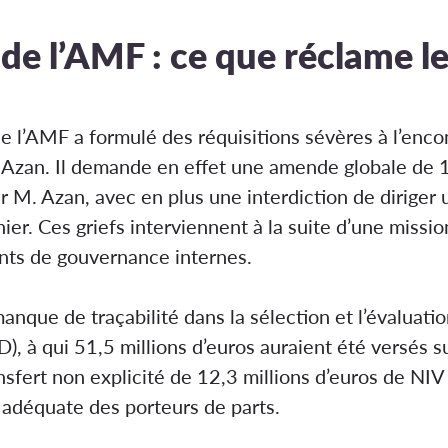
 de l’AMF : ce que réclame l
e l’AMF a formulé des réquisitions sévères à l’enc
Azan. Il demande en effet une amende globale de 1,
 M. Azan, avec en plus une interdiction de diriger 
ier. Ces griefs interviennent à la suite d’une missi
nts de gouvernance internes.
anque de traçabilité dans la sélection et l’évaluati
 qui 51,5 millions d’euros auraient été versés sur 
sfert non explicité de 12,3 millions d’euros de NIV
 adéquate des porteurs de parts.