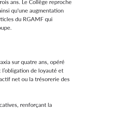
trois ans. Le Collège reproche
 ainsi qu'une augmentation
articles du RGAMF qui
oupe.
vaxia sur quatre ans, opéré
l’obligation de loyauté et
ctif net ou la trésorerie des
atives, renforçant la