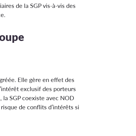
ires de la SGP vis-à-vis des
ce.
roupe
réée. Elle gère en effet des
l’intérêt exclusif des porteurs
a, la SGP coexiste avec NOD
isque de conflits d’intérêts si