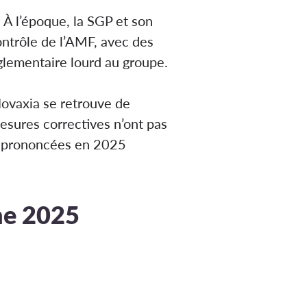
 À l’époque, la SGP et son
ontrôle de l’AMF, avec des
lementaire lourd au groupe.
Novaxia se retrouve de
esures correctives n’ont pas
ons prononcées en 2025
ine 2025