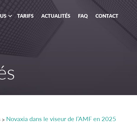
OUS
TARIFS
ACTUALITÉS
FAQ
CONTACT
és
s
Novaxia dans le viseur de l’AMF en 2025
>