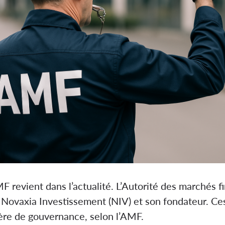
MF revient dans l’actualité. L’Autorité des marchés 
ovaxia Investissement (NIV) et son fondateur. Ces
re de gouvernance, selon l’AMF.