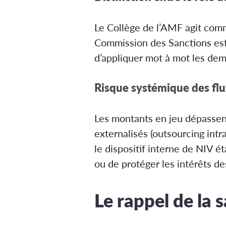
Le Collège de l’AMF agit comm
Commission des Sanctions est 
d’appliquer mot à mot les dema
Risque systémique des flu
Les montants en jeu dépassent 
externalisés (outsourcing in
le dispositif interne de NIV ét
ou de protéger les intérêts de
Le rappel de la s