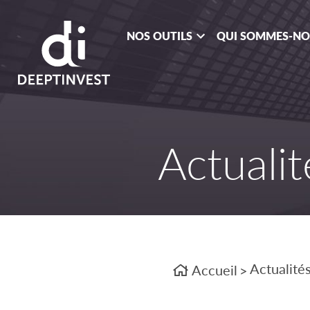
NOS OUTILS
QUI SOMMES-N
Actualit
Actualité
Accueil
>