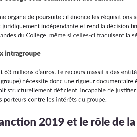
e organe de poursuite : il énonce les réquisitions 
juridiquement indépendante et rend la décision fina
ndes du Collège, même si celles-ci traduisent la sév
x intragroupe
63 millions d’euros. Le recours massif à des entités
tragroupe) nécessite donc une rigueur documentaire
ait structurellement déficient, incapable de justifie
s porteurs contre les intérêts du groupe.
anction 2019 et le rôle de la