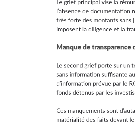
Le grief principal vise la rém
l’absence de documentation re
très forte des montants sans 
imposent la diligence et la t
Manque de transparence d
Le second grief porte sur un t
sans information suffisante a
d’information prévue par le RG
fonds détenus par les investis
Ces manquements sont d’autant
matérialité des faits devant le