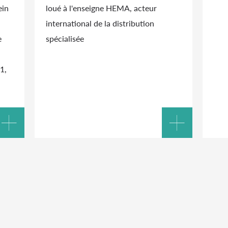
ein
loué à l'enseigne HEMA, acteur
international de la distribution
e
spécialisée
1,