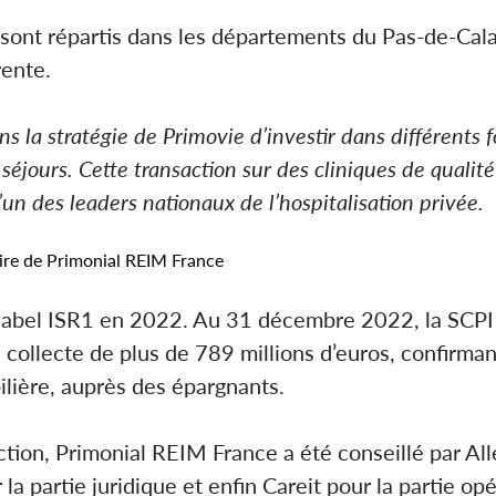
 sont répartis dans les départements du Pas-de-Calai
ente.
ans la stratégie de Primovie d’investir dans différents
 séjours. Cette transaction sur des cliniques de qual
l’un des leaders nationaux de l’hospitalisation privée.
oire de Primonial REIM France
label ISR
1
en 2022. Au 31 décembre 2022, la SCPI a 
collecte de plus de 789 millions d’euros, confirmant 
lière, auprès des épargnants.
ction, Primonial REIM France a été conseillé par All
la partie juridique et enfin Careit pour la partie opé