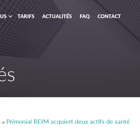
OUS
TARIFS
ACTUALITÉS
FAQ
CONTACT
és
s
Primonial REIM acquiert deux actifs de santé
>