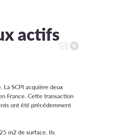
x actifs
. La SCPI acquière deux
en France. Cette transaction
sements ont été précédemment
125 m
2
de surface. Ils