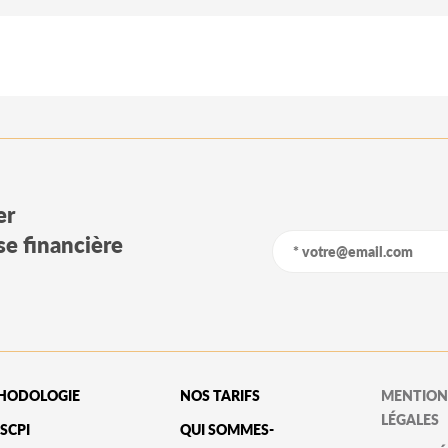
er
yse financière
HODOLOGIE
NOS TARIFS
MENTION
LÉGALES
SCPI
QUI SOMMES-