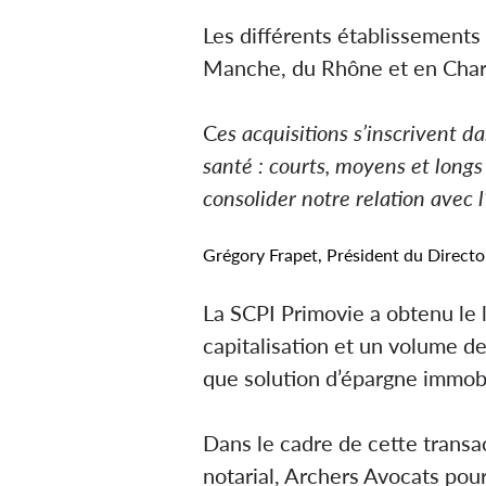
Les différents établissements
Manche, du Rhône et en Char
C
es acquisitions s’inscrivent d
santé : courts, moyens et longs
consolider notre relation avec 
Grégory Frapet
, Président du Direct
La SCPI Primovie a obtenu le 
capitalisation et un volume de 
que solution d’épargne immobi
Dans le cadre de cette transa
notarial, Archers Avocats pour 