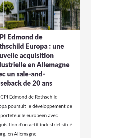
PI Edmond de
thschild Europa : une
uvelle acquisition
dustrielle en Allemagne
ec un sale-and-
aseback de 20 ans
SCPI Edmond de Rothschild
opa poursuit le développement de
 portefeuille européen avec
quisition d'un actif industriel situé
urg, en Allemagne