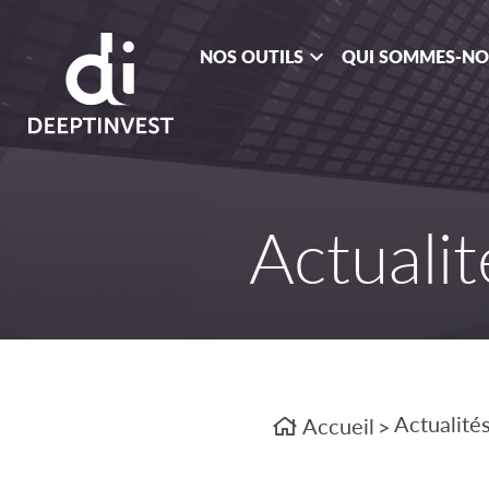
NOS OUTILS
QUI SOMMES-N
Actualit
Actualité
Accueil
>