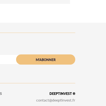
S
DEEPTINVEST ®
contact@deeptinvest.fr