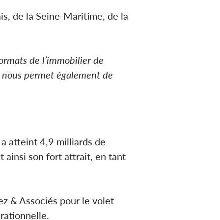
s, de la Seine-Maritime, de la
 formats de l’immobilier de
ité nous permet également de
atteint 4,9 milliards de
ainsi son fort attrait, en tant
ez & Associés pour le volet
rationnelle.