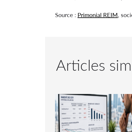
Source :
Primonial REIM
, soc
Articles sim