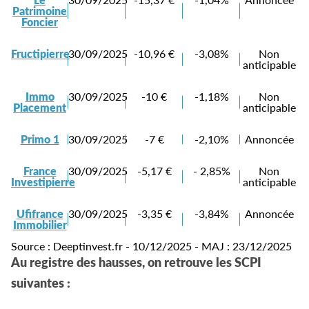
Patrimoine
Foncier
Fructipierre
30/09/2025
-10,96 €
-3,08%
Non
anticipable
Immo
30/09/2025
-10 €
-1,18%
Non
Placement
anticipable
Primo 1
30/09/2025
-7 €
-2,10%
Annoncée
France
30/09/2025
-5,17 €
- 2,85%
Non
Investipierre
anticipable
Ufifrance
30/09/2025
-3,35 €
-3,84%
Annoncée
Immobilier
Source : Deeptinvest.fr - 10/12/2025 - MAJ : 23/12/2025
Au registre des hausses, on retrouve les SCPI
suivantes :