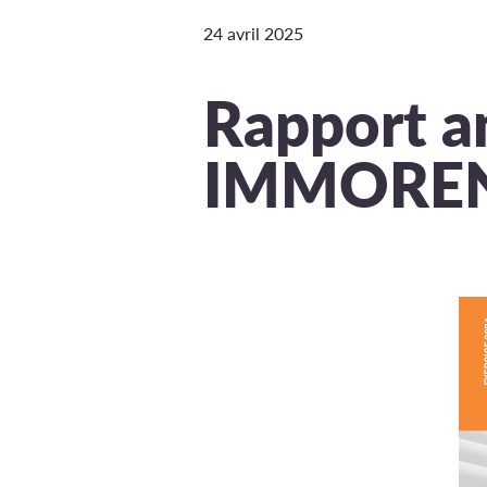
24 avril 2025
Rapport a
IMMORE