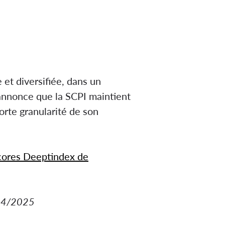
t diversifiée, dans un
nnonce que la SCPI maintient
forte granularité de son
scores Deeptindex de
/04/2025