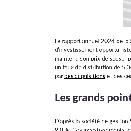
Le rapport annuel 2024 de l
d’investissement opportuniste
maintenu son prix de souscrip
un taux de distribution de 5,0
par
des acquisitions
et des ces
Les grands point
D’après la société de gesti
9,0 %. Ces investissements, 