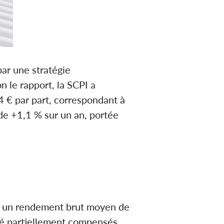
ar une stratégie
 le rapport, la SCPI a
4 € par part, correspondant à
 de +1,1 % sur un an, portée
à un rendement brut moyen de
té partiellement compensés