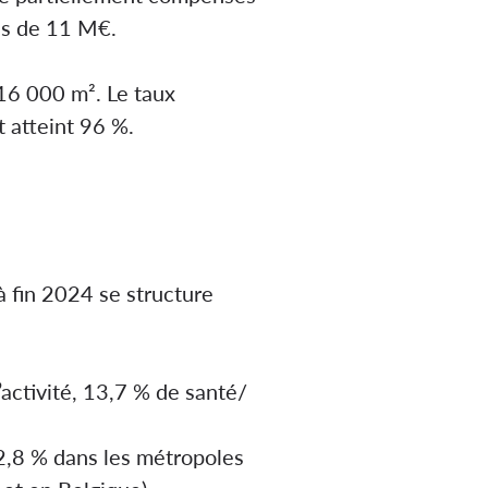
s de 11 M€​.
116 000 m². Le taux
 atteint 96 %​.
à fin 2024 se structure
activité, 13,7 % de santé/
32,8 % dans les métropoles