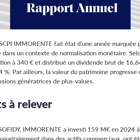
a SCPI IMMORENTE fait état d’une année marquée p
 dans un contexte de normalisation monétaire. Selon
tion à 340 € et distribué un dividende brut de 16,6
4 %. Par ailleurs, la valeur du patrimoine progresse
sions génératrices de plus-values​.
s à relever
on SOFIDY, IMMORENTE a investi 159 M€ en 2024 
majoritairement dans des actifs commerciaux, ont é