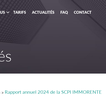
OUS
TARIFS
ACTUALITÉS
FAQ
CONTACT
és
s
Rapport annuel 2024 de la SCPI IMMORENTE
>