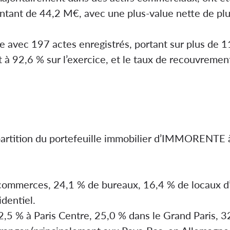
ntant de 44,2 M€, avec une plus-value nette de plu
ve avec 197 actes enregistrés, portant sur plus de 
t à 92,6 % sur l’exercice, et le taux de recouvrement
épartition du portefeuille immobilier d’IMMORENTE 
 commerces, 24,1 % de bureaux, 16,4 % de locaux d’
identiel.
2,5 % à Paris Centre, 25,0 % dans le Grand Paris, 