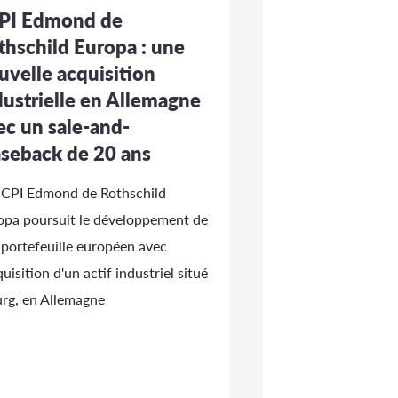
PI Edmond de
thschild Europa : une
uvelle acquisition
dustrielle en Allemagne
ec un sale-and-
aseback de 20 ans
SCPI Edmond de Rothschild
opa poursuit le développement de
 portefeuille européen avec
quisition d'un actif industriel situé
urg, en Allemagne