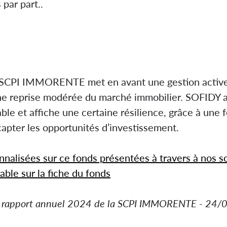
ar part.​.
 SCPI IMMORENTE met en avant une gestion active e
e reprise modérée du marché immobilier. SOFIDY a
able et affiche une certaine résilience, grâce à une 
capter les opportunités d’investissement.
nnalisées sur ce fonds présentées à travers à nos 
able sur la fiche du fonds
 le rapport annuel 2024 de la SCPI IMMORENTE - 24