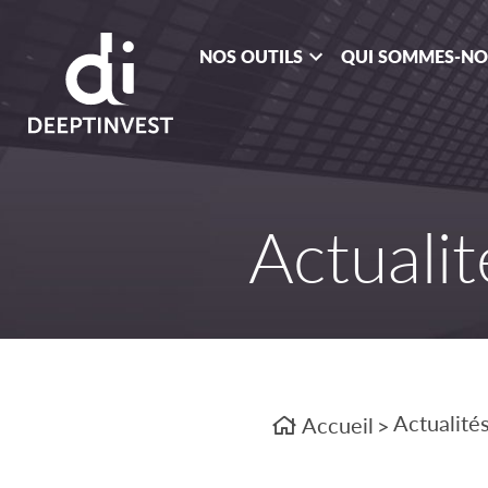
NOS OUTILS
QUI SOMMES-N
Actualit
Actualité
Accueil
>