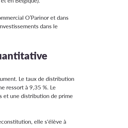
et en Belgique)​.
commercial O’Parinor et dans
 investissements dans le
uantitative
ument. Le taux de distribution
ne ressort à 9,35 %. Le
 et une distribution de prime
onstitution, elle s'élève à