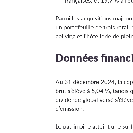
françaises, et 19,7 % à l’
Parmi les acquisitions majeure
un portefeuille de trois retai
coliving et l’hôtellerie de plein 
Données financiè
Au 31 décembre 2024, la capit
brut s’élève à 5,04 %, tandis 
dividende global versé s’élèv
d’émission​.
Le patrimoine atteint une surf