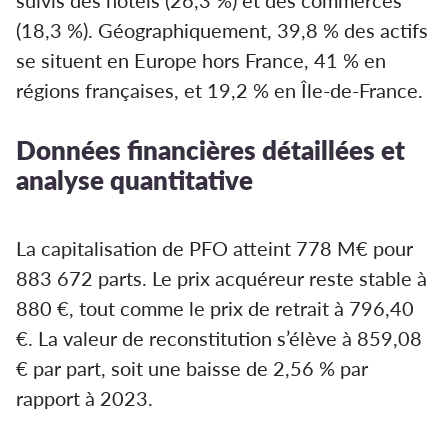
suivis des hôtels (26,3 %) et des commerces
(18,3 %). Géographiquement, 39,8 % des actifs
se situent en Europe hors France, 41 % en
régions françaises, et 19,2 % en Île-de-France.
Données financières détaillées et
analyse quantitative
La capitalisation de PFO atteint 778 M€ pour
883 672 parts. Le prix acquéreur reste stable à
880 €, tout comme le prix de retrait à 796,40
€. La valeur de reconstitution s’élève à 859,08
€ par part, soit une baisse de 2,56 % par
rapport à 2023.