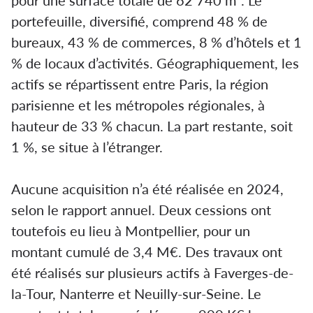
pour une surface totale de 62 740 m². Le
portefeuille, diversifié, comprend 48 % de
bureaux, 43 % de commerces, 8 % d’hôtels et 1
% de locaux d’activités. Géographiquement, les
actifs se répartissent entre Paris, la région
parisienne et les métropoles régionales, à
hauteur de 33 % chacun. La part restante, soit
1 %, se situe à l’étranger.
Aucune acquisition n’a été réalisée en 2024,
selon le rapport annuel. Deux cessions ont
toutefois eu lieu à Montpellier, pour un
montant cumulé de 3,4 M€. Des travaux ont
été réalisés sur plusieurs actifs à Faverges-de-
la-Tour, Nanterre et Neuilly-sur-Seine. Le