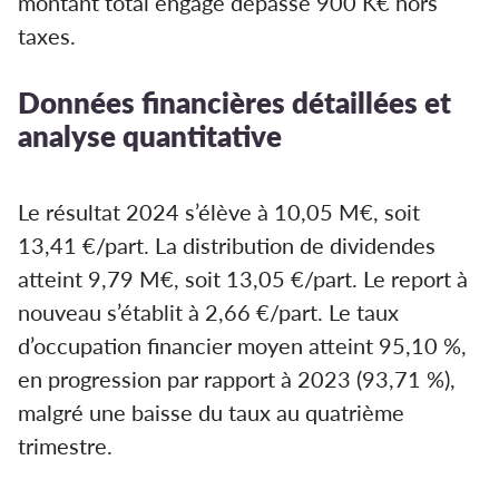
montant total engagé dépasse 900 K€ hors
taxes.
Données financières détaillées et
analyse quantitative
Le résultat 2024 s’élève à 10,05 M€, soit
13,41 €/part. La distribution de dividendes
atteint 9,79 M€, soit 13,05 €/part. Le report à
nouveau s’établit à 2,66 €/part. Le taux
d’occupation financier moyen atteint 95,10 %,
en progression par rapport à 2023 (93,71 %),
malgré une baisse du taux au quatrième
trimestre.