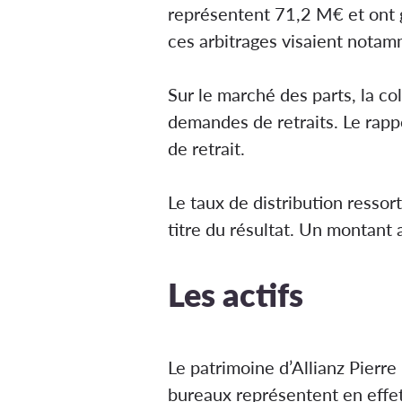
représentent 71,2 M€ et ont 
ces arbitrages visaient notamm
Sur le marché des parts, la co
demandes de retraits. Le rap
de retrait.
Le taux de distribution ressor
titre du résultat. Un montant 
Les actifs
Le patrimoine d’Allianz Pierre
bureaux représentent en effe