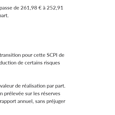
le passe de 261,98 € à 252,91
part.
ransition pour cette SCPI de
éduction de certains risques
valeur de réalisation par part.
on prélevée sur les réserves
rapport annuel, sans préjuger