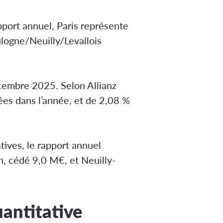
pport annuel, Paris représente
ulogne/Neuilly/Levallois
écembre 2025. Selon Allianz
ées dans l’année, et de 2,08 %
atives, le rapport annuel
, cédé 9,0 M€, et Neuilly-
uantitative