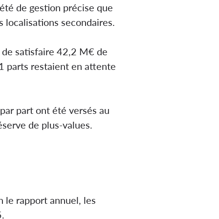
été de gestion précise que
s localisations secondaires.
s de satisfaire 42,2 M€ de
 parts restaient en attente
par part ont été versés au
réserve de plus-values.
 le rapport annuel, les
.