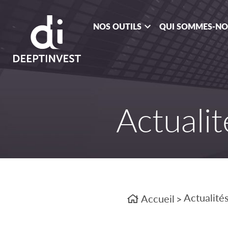
NOS OUTILS
QUI SOMMES-N
Actualit
Actualité
Accueil
>