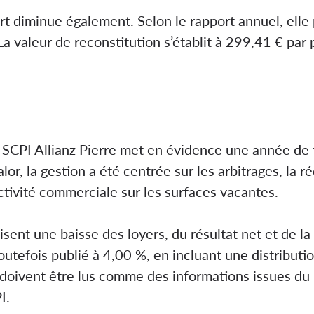
part diminue également. Selon le rapport annuel, el
La valeur de reconstitution s’établit à 299,41 € par 
SCPI Allianz Pierre met en évidence une année de t
or, la gestion a été centrée sur les arbitrages, la r
activité commerciale sur les surfaces vacantes.
sent une baisse des loyers, du résultat net et de la 
toutefois publié à 4,00 %, en incluant une distributi
doivent être lus comme des informations issues du 
I.