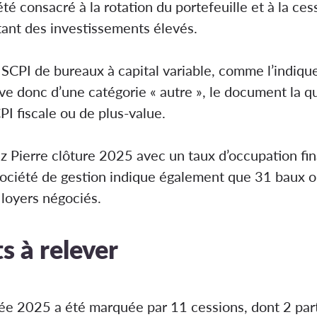
té consacré à la rotation du portefeuille et à la ces
ant des investissements élevés.
 SCPI de bureaux à capital variable, comme l’indique
ve donc d’une catégorie « autre », le document la qu
I fiscale ou de plus-value.
anz Pierre clôture 2025 avec un taux d’occupation f
ociété de gestion indique également que 31 baux on
loyers négociés.
s à relever
née 2025 a été marquée par 11 cessions, dont 2 part