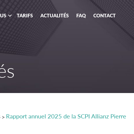
OUS
TARIFS
ACTUALITÉS
FAQ
CONTACT
és
s
Rapport annuel 2025 de la SCPI Allianz Pierre
>