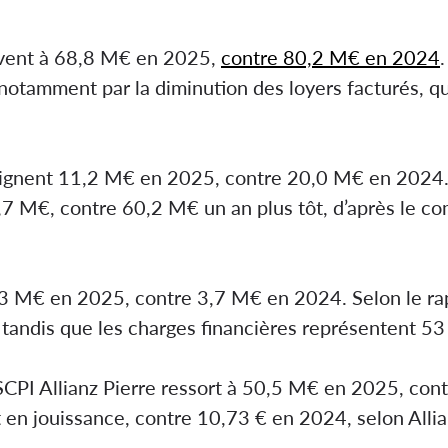
lèvent à 68,8 M€ en 2025,
contre 80,2 M€ en 2024
notamment par la diminution des loyers facturés, 
ignent 11,2 M€ en 2025, contre 20,0 M€ en 2024. Le
7,7 M€, contre 60,2 M€ un an plus tôt, d’après le co
 2,3 M€ en 2025, contre 3,7 M€ en 2024. Selon le ra
, tandis que les charges financières représentent 5
la SCPI Allianz Pierre ressort à 50,5 M€ en 2025, c
 en jouissance, contre 10,73 € en 2024, selon Alli