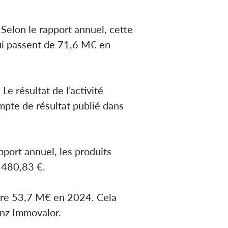
. Selon le rapport annuel, cette
qui passent de 71,6 M€ en
 résultat de l’activité
mpte de résultat publié dans
pport annuel, les produits
3 480,83 €.
ontre 53,7 M€ en 2024. Cela
anz Immovalor.