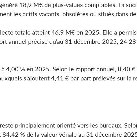
généré 18,9 M€ de plus-values comptables. La soci
ent les actifs vacants, obsolètes ou situés dans de
llecte totale atteint 46,9 M€ en 2025. Elle a permi
port annuel précise qu’au 31 décembre 2025, 24 281
t à 4,00 % en 2025. Selon le rapport annuel, 8,40 € 
auxquels s’ajoutent 4,41 € par part prélevés sur la 
 reste principalement orienté vers les bureaux. Selon
t 84,42 % de la valeur vénale au 31 décembre 2025