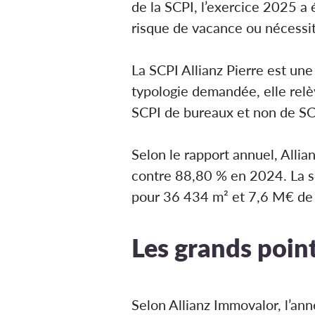
de la SCPI, l’exercice 2025 a é
risque de vacance ou nécessit
La SCPI Allianz Pierre est une
typologie demandée, elle relè
SCPI de bureaux et non de SCP
Selon le rapport annuel, Alli
contre 88,80 % en 2024. La s
pour 36 434 m² et 7,6 M€ de 
Les grands point
Selon Allianz Immovalor, l’an