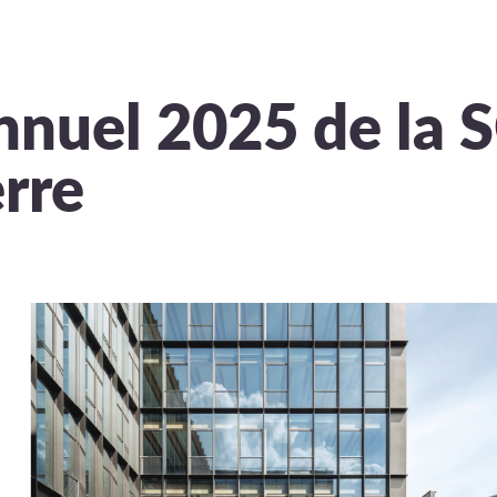
nnuel 2025 de la 
erre