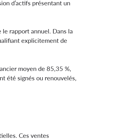
sion d’actifs présentant un
 le rapport annuel. Dans la
alifiant explicitement de
inancier moyen de 85,35 %,
t été signés ou renouvelés,
ielles. Ces ventes