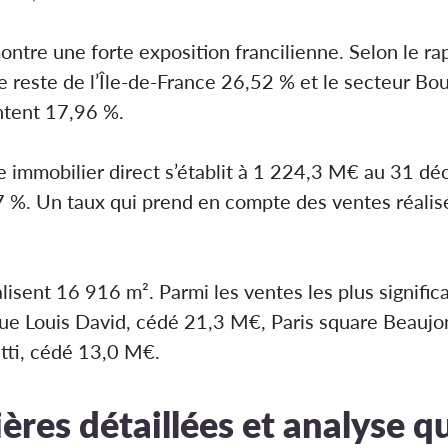
ontre une forte exposition francilienne. Selon le ra
e reste de l’Île-de-France 26,52 % et le secteur Bo
ntent 17,96 %.
e immobilier direct s’établit à 1 224,3 M€ au 31 d
7 %. Un taux qui prend en compte des ventes réalis
alisent 16 916 m². Parmi les ventes les plus signific
e Louis David, cédé 21,3 M€, Paris square Beaujon
tti, cédé 13,0 M€.
res détaillées et analyse q