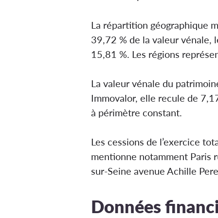
La répartition géographique m
39,72 % de la valeur vénale, l
15,81 %. Les régions représe
La valeur vénale du patrimoin
Immovalor, elle recule de 7,1
à périmètre constant.
Les cessions de l’exercice tot
mentionne notamment Paris ru
sur-Seine avenue Achille Pere
Données financiè