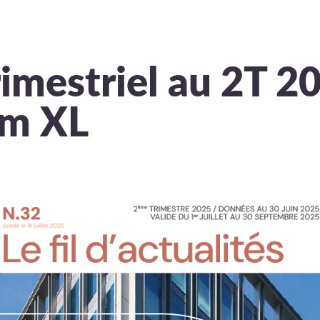
imestriel au 2T 20
um XL