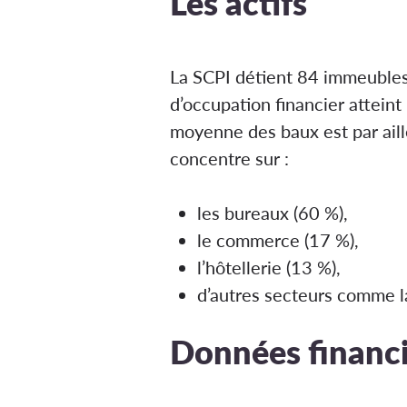
Les actifs
La SCPI détient 84 immeubles
d’occupation financier attein
moyenne des baux est par aille
concentre sur :
les bureaux (60 %),
le commerce (17 %),
l’hôtellerie (13 %),
d’autres secteurs comme la
Données financi