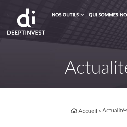
NOS OUTILS
QUI SOMMES-N
Actualit
Actualité
Accueil
>