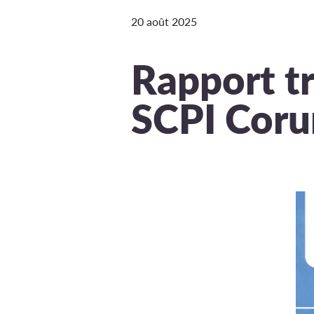
20 août 2025
Rapport tr
SCPI Cor