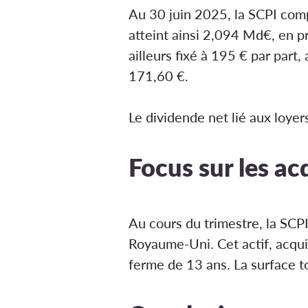
Au 30 juin 2025, la SCPI comp
atteint ainsi 2,094 Md€, en pr
ailleurs fixé à 195 € par part
171,60 €.
Le dividende net lié aux loyer
Focus sur les ac
Au cours du trimestre, la SCP
Royaume-Uni. Cet actif, acqui
ferme de 13 ans. La surface t