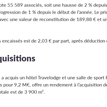
te 55 589 associés, soit une hausse de 2 % depuis j
ogression de 1 % depuis le début de l’année. Le pri
, avec une valeur de reconstitution de 189,88 € et u
s encaissés est de 2,03 € par part, après déduction
quisitions
I a acquis un hôtel Travelodge et une salle de spor
s pour 9,2 M€, offre un rendement à l’acquisition de
otale est de 3 900 m².