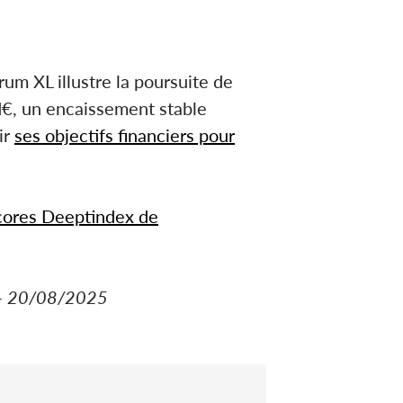
m XL illustre la poursuite de
Md€, un encaissement stable
ir
ses objectifs financiers pour
scores Deeptindex de
L - 20/08/2025