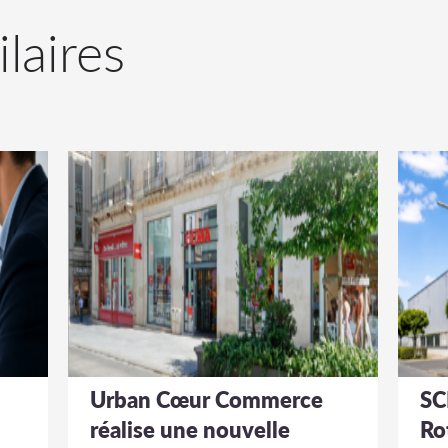
ilaires
Urban Cœur Commerce
SC
réalise une nouvelle
Ro