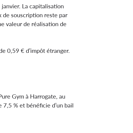
anvier. La capitalisation
x de souscription reste par
ne valeur de réalisation de
 de 0,59 € d’impôt étranger.
t Pure Gym à Harrogate, au
 7,5 % et bénéficie d’un bail