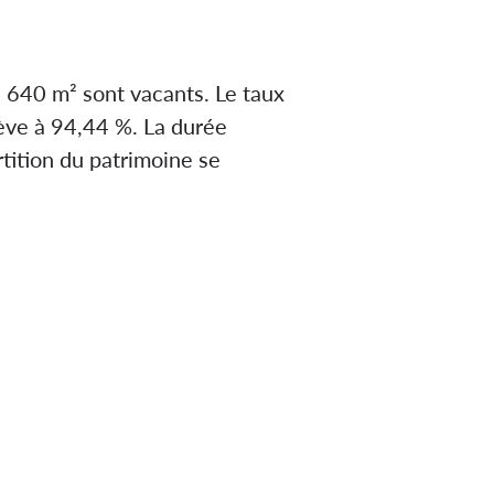
 640 m² sont vacants. Le taux
lève à 94,44 %. La durée
rtition du patrimoine se