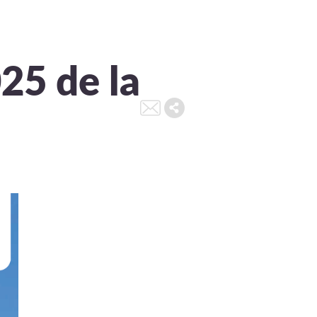
25 de la