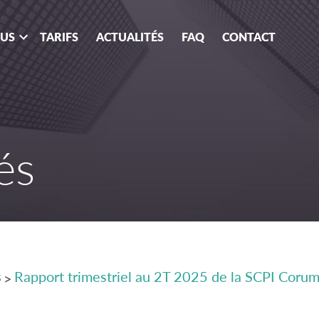
OUS
TARIFS
ACTUALITÉS
FAQ
CONTACT
és
s
Rapport trimestriel au 2T 2025 de la SCPI Coru
>