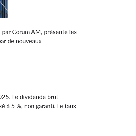
e par Corum AM, présente les
 par de nouveaux
25. Le dividende brut
ixé à 5 %, non garanti. Le taux