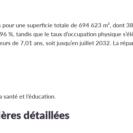
 pour une superficie totale de 694 623 m², dont 38
t 96 %, tandis que le taux d’occupation physique s’é
urs de 7,01 ans, soit jusqu’en juillet 2032. La répa
 santé et l’éducation.
ères détaillées