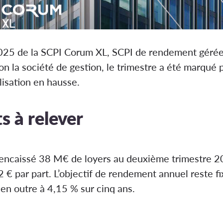
 2025 de la SCPI Corum XL, SCPI de rendement géré
lon la société de gestion, le trimestre a été marqué
lisation en hausse.
s à relever
encaissé 38 M€ de loyers au deuxième trimestre 20
,62 € par part. L’objectif de rendement annuel reste f
en outre à 4,15 % sur cinq ans.