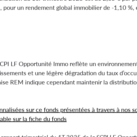
, pour un rendement global immobilier de -1,10 %, e
SCPI LF Opportunité Immo reflète un environnement 
issements et une légère dégradation du taux d’occ
ise REM indique cependant maintenir la distribution
nnalisées sur ce fonds présentées à travers à nos 
able sur la fiche du fonds
le rapport trimestriel du 1T 2025 de la SCPI LF Opp