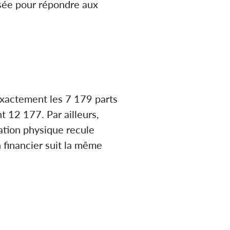
lisée pour répondre aux
exactement les 7 179 parts
t 12 177. Par ailleurs,
pation physique recule
 financier suit la même