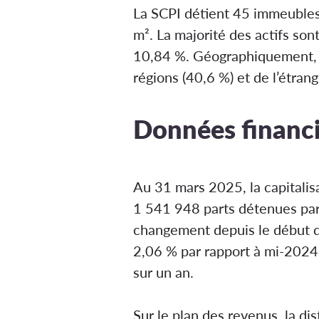
La SCPI détient 45 immeubles 
m². La majorité des actifs son
10,84 %. Géographiquement, pr
régions (40,6 %) et de l’étra
Données financi
Au 31 mars 2025, la capitalis
1 541 948 parts détenues par 
changement depuis le début de 
2,06 % par rapport à mi-2024, 
sur un an.
Sur le plan des revenus, la di