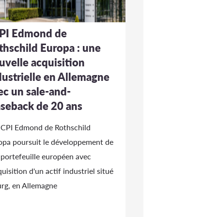
PI Edmond de
thschild Europa : une
uvelle acquisition
dustrielle en Allemagne
ec un sale-and-
aseback de 20 ans
SCPI Edmond de Rothschild
opa poursuit le développement de
 portefeuille européen avec
quisition d'un actif industriel situé
urg, en Allemagne