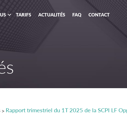
OUS
TARIFS
ACTUALITÉS
FAQ
CONTACT
és
s
Rapport trimestriel du 1T 2025 de la SCPI LF O
>