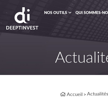
NOS OUTILS
QUI SOMMES-N
Actualit
Actualité
Accueil
>