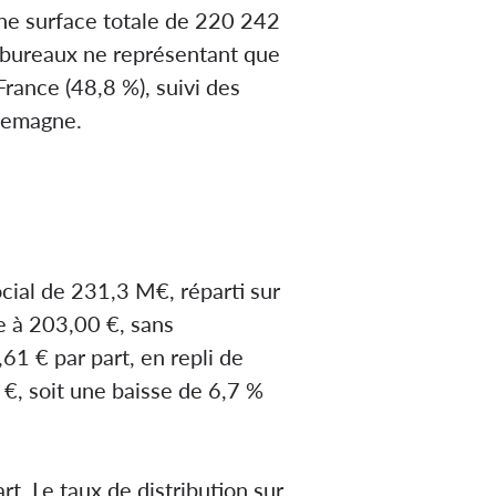
une surface totale de 220 242
es bureaux ne représentant que
rance (48,8 %), suivi des
llemagne.
cial de 231,3 M€, réparti sur
e à 203,00 €, sans
61 € par part, en repli de
 €, soit une baisse de 6,7 %
rt. Le taux de distribution sur