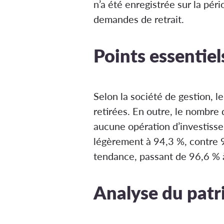
n’a été enregistrée sur la pér
demandes de retrait.
Points essentiel
Selon la société de gestion, 
retirées. En outre, le nombre 
aucune opération d’investissem
légèrement à 94,3 %, contre 9
tendance, passant de 96,6 % 
Analyse du pat