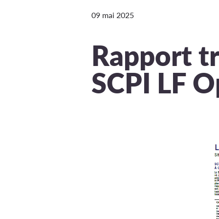
09 mai 2025
Rapport tr
SCPI LF O