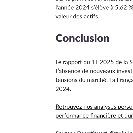
l’année 2024 s’élève à 5,62 %
valeur des actifs.
Conclusion
Le rapport du 1T 2025 de la 
L’absence de nouveaux invest
tensions du marché. La França
2024.
Retrouvez nos analyses perso
performance financière et dur
Source : Deeptinvest d'après 