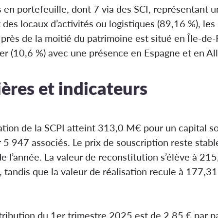
en portefeuille, dont 7 via des SCI, représentant 
t des locaux d’activités ou logistiques (89,16 %), l
ès de la moitié du patrimoine est situé en Île-de-F
nger (10,6 %) avec une présence en Espagne et en A
ères et indicateurs
ation de la SCPI atteint 313,0 M€ pour un capital so
5 947 associés. Le prix de souscription reste stabl
l’année. La valeur de reconstitution s’élève à 215,
tandis que la valeur de réalisation recule à 177,31
stribution du 1er trimestre 2025 est de 2,85 € par pa