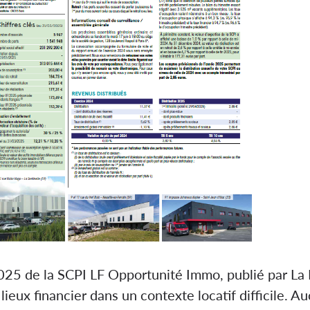
2025 de la SCPI LF Opportunité Immo, publié par La 
ieux financier dans un contexte locatif difficile. A