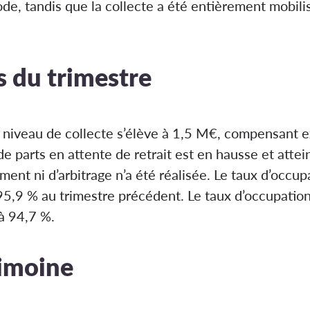
iode, tandis que la collecte a été entièrement mobi
s du trimestre
le niveau de collecte s’élève à 1,5 M€, compensant 
de parts en attente de retrait est en hausse et attein
ent ni d’arbitrage n’a été réalisée. Le taux d’occu
5,9 % au trimestre précédent. Le taux d’occupation
à 94,7 %.
rimoine