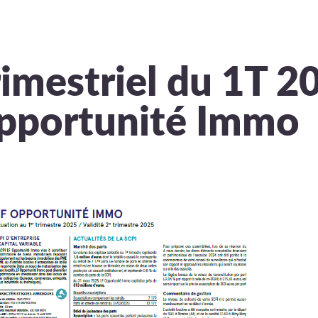
imestriel du 1T 20
pportunité Immo