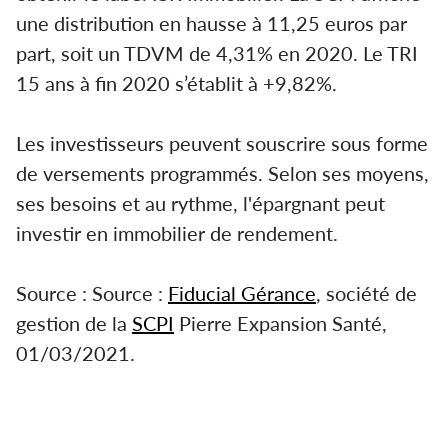
une distribution en hausse à 11,25 euros par
part, soit un TDVM de 4,31% en 2020. Le TRI
15 ans à fin 2020 s’établit à +9,82%.
Les investisseurs peuvent souscrire sous forme
de versements programmés. Selon ses moyens,
ses besoins et au rythme, l'épargnant peut
investir en immobilier de rendement.
Source : Source :
Fiducial Gérance
, société de
gestion de la
SCPI
Pierre Expansion Santé,
01/03/2021.
Reprise du marché des parts de Pierre
Expansion Santé.