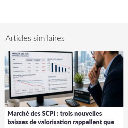
Articles similaires
Marché des SCPI : trois nouvelles
baisses de valorisation rappellent que