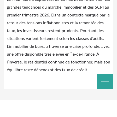
grandes tendances du marché immobilier et des SCPI au
premier trimestre 2026. Dans un contexte marqué par le
retour des tensions inflationnistes et la remontée des
taux, les investisseurs restent prudents. Pourtant, les
situations varient fortement selon les classes d’actifs.
L’immobilier de bureau traverse une crise profonde, avec
une offre disponible très élevée en Île-de-France. À
l’inverse, le résidentiel continue de fonctionner, mais son
équilibre reste dépendant des taux de crédit.