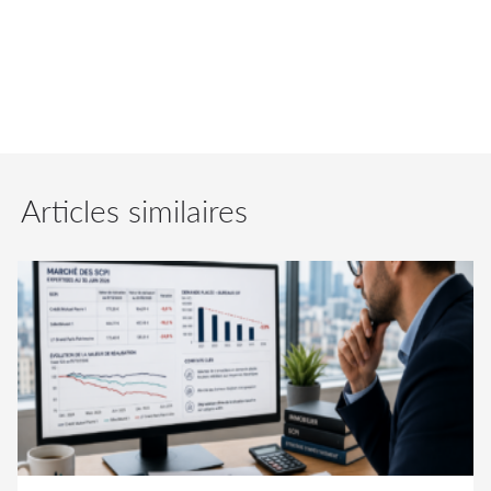
plus, il s’agit d’un entrepôt de logistique urbaine
situé dans les Yvelines, à EPÔNE (78680).
Articles similaires