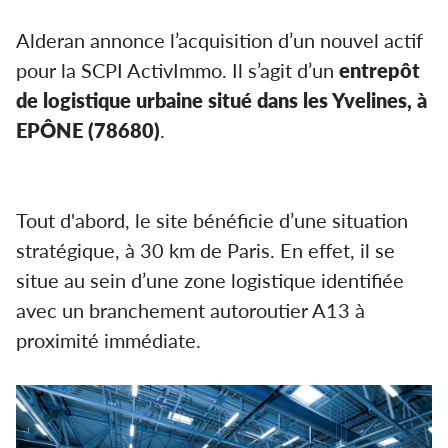
Alderan annonce l’acquisition d’un nouvel actif
pour la SCPI ActivImmo. Il s’agit d’un
entrepôt
de logistique urbaine situé dans les Yvelines, à
EPÔNE (78680)
.
SCPI Activimmo : Une
nouvelle acquisition situé
en région parisienne
Tout d'abord, le site bénéficie d’une situation
stratégique, à 30 km de Paris. En effet, il se
situe au sein d’une zone logistique identifiée
avec un branchement autoroutier A13 à
proximité immédiate.