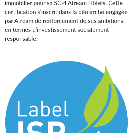
immobilier pour sa SCPI Atream Hôtels. Cette
certification s’inscrit dans la démarche engagée
par Atream de renforcement de ses ambitions
en termes d’investissement socialement
responsable.
SCPI Atream Hôtels obtient le
label ISR