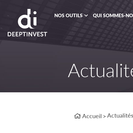
NOS OUTILS
QUI SOMMES-N
Actualit
Actualité
Accueil
>