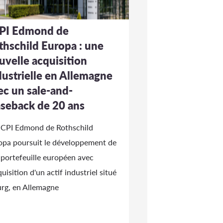
PI Edmond de
thschild Europa : une
uvelle acquisition
dustrielle en Allemagne
ec un sale-and-
aseback de 20 ans
SCPI Edmond de Rothschild
opa poursuit le développement de
 portefeuille européen avec
quisition d'un actif industriel situé
urg, en Allemagne