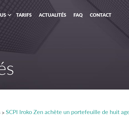
OUS
TARIFS
ACTUALITÉS
FAQ
CONTACT
és
s
SCPI Iroko Zen achète un portefeuille de huit 
>