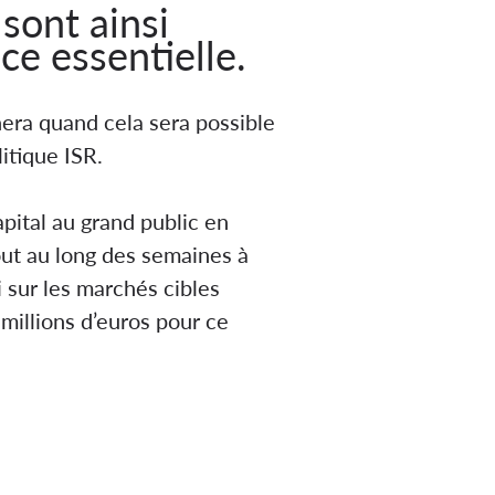
sont ainsi
ce essentielle.
nera quand cela sera possible
itique ISR.
apital au grand public en
ut au long des semaines à
i sur les marchés cibles
millions d’euros pour ce