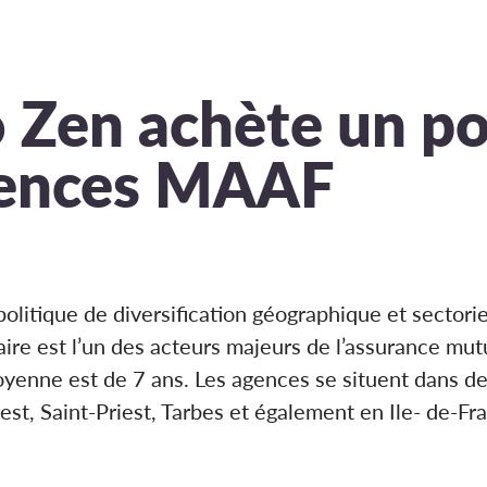
 Zen achète un po
gences MAAF
olitique de diversification géographique et sectoriel
ire est l’un des acteurs majeurs de l’assurance mutu
oyenne est de 7 ans. Les agences se situent dans
t, Saint-Priest, Tarbes et également en Ile- de-Fr
ces MAAF