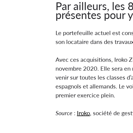
Par ailleurs, le
présentes pour y 
Le portefeuille actuel est co
son locataire dans des travaux
Avec ces acquisitions, Iroko Z
novembre 2020. Elle sera en 
venir sur toutes les classes d’
espagnols et allemands. Le vo
premier exercice plein.
Source
:
Iroko
, société de ges
SCPI Iroko Zen achète un por