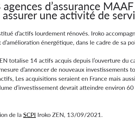
s 8 agences d’assurance MAAF 
assurer une activité de servi
nstitué d’actifs lourdement rénovés. Iroko accompag
 d’amélioration énergétique, dans le cadre de sa pol
EN totalise 14 actifs acquis depuis l’ouverture du c
mesure d’annoncer de nouveaux investissements to
actifs, Les acquisitions seraient en France mais auss
lume d’investissement devrait atteindre environ 60 
tion de la
SCPI
Iroko ZEN, 13/09/2021.
tefeuille de huit agences MAAF