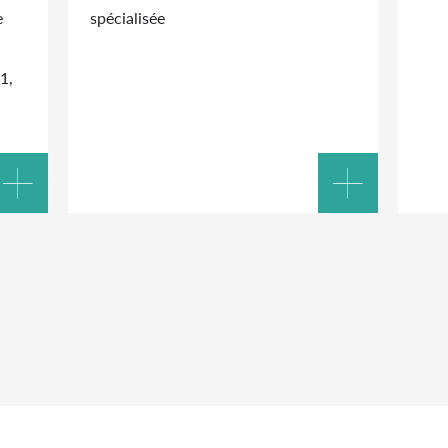
e
spécialisée
1,