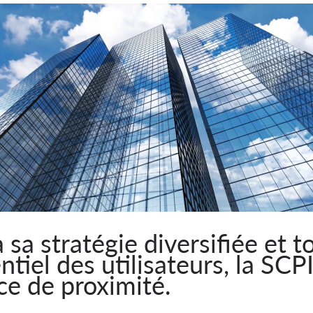
a stratégie diversifiée et t
ntiel des utilisateurs, la SCP
ce de proximité.