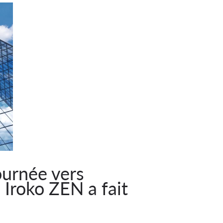
ournée vers
I Iroko ZEN a fait