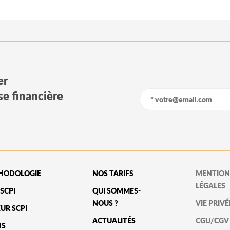
er
yse financière
HODOLOGIE
NOS TARIFS
MENTION
LÉGALES
SCPI
QUI SOMMES-
NOUS ?
VIE PRIVÉ
UR SCPI
ACTUALITÉS
CGU/CGV
NS