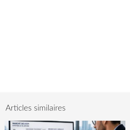
d'euros avec un loyer annuel de 1,25 millions
d'euros (pour la quote-part UNIDELTA). Le
rendement brut s’établit à 7%.
Le prix d’acquisition est de 18,25 millions
d'euros avec un loyer annuel de 1,25 millions
d'euros (pour la quote-part UNIDELTA). Le
rendement brut s’établit à 7%.
Articles similaires