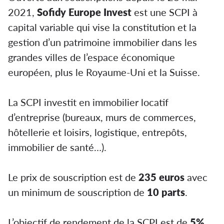
2021,
Sofidy Europe Invest
est une SCPI à
capital variable qui vise la constitution et la
gestion d’un patrimoine immobilier dans les
grandes villes de l’espace économique
européen, plus le Royaume-Uni et la Suisse.
La SCPI investit en immobilier locatif
d’entreprise (bureaux, murs de commerces,
hôtellerie et loisirs, logistique, entrepôts,
immobilier de santé…).
Le prix de souscription est de
235
euros
avec
un minimum de souscription de
10 parts
.
L’objectif de rendement de la SCPI est de
5%