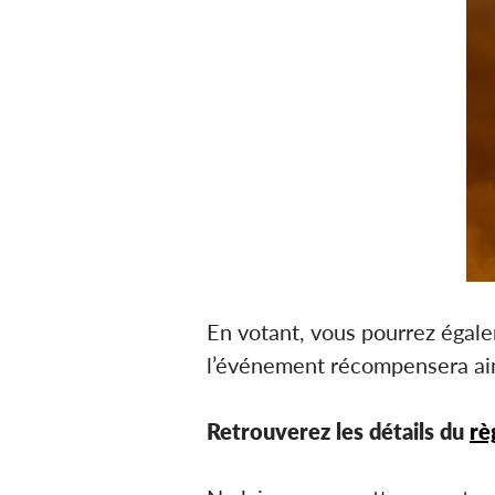
En votant, vous pourrez égalem
l’événement récompensera ains
Retrouverez les détails du
rè