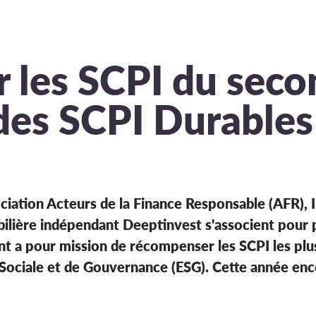
r les SCPI du seco
des SCPI Durables
ciation Acteurs de la Finance Responsable (AFR), ID
bilière indépendant Deeptinvest s'associent pour 
t a pour mission de récompenser les SCPI les plu
Sociale et de Gouvernance (ESG). Cette année enco