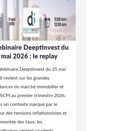
binaire Deeptinvest du
 mai 2026 : le replay
Webinaire Deeptinvest du 25 mai
 revient sur les grandes
dances du marché immobilier et
 SCPI au premier trimestre 2026.
s un contexte marqué par le
ur des tensions inflationnistes et
emontée des taux, les
stisseurs restent prudents.