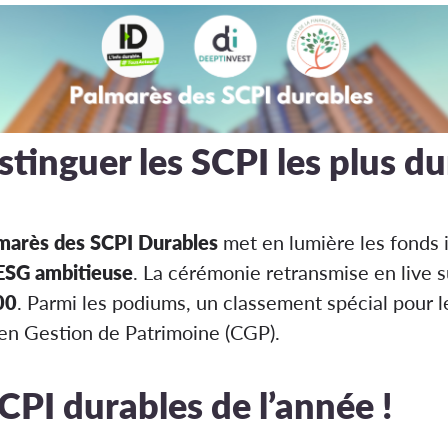
stinguer les SCPI les plus d
marès des SCPI Durables
met en lumière les fonds 
ESG ambitieuse
. La cérémonie retransmise en live s
00
. Parmi les podiums, un classement spécial pour l
 en Gestion de Patrimoine (CGP).
CPI durables de l’année !