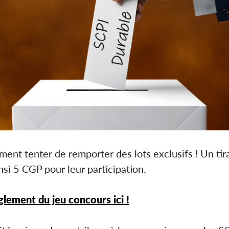
ent tenter de remporter des lots exclusifs ! Un tira
i 5 CGP pour leur participation.
glement du jeu concours ici !