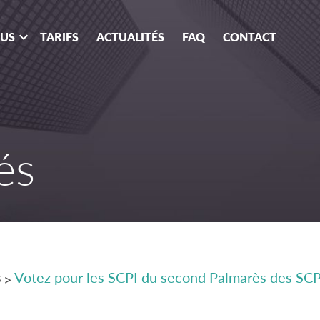
OUS
TARIFS
ACTUALITÉS
FAQ
CONTACT
és
s
Votez pour les SCPI du second Palmarès des SCP
>