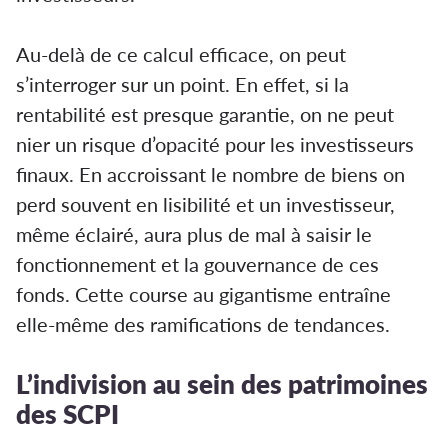
Au-delà de ce calcul efficace, on peut
s’interroger sur un point. En effet, si la
rentabilité est presque garantie, on ne peut
nier un risque d’opacité pour les investisseurs
finaux. En accroissant le nombre de biens on
perd souvent en lisibilité et un investisseur,
même éclairé, aura plus de mal à saisir le
fonctionnement et la gouvernance de ces
fonds. Cette course au gigantisme entraîne
elle-même des ramifications de tendances.
L’indivision au sein des patrimoines
des SCPI