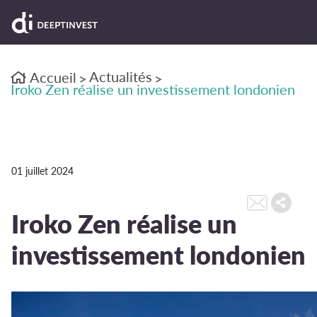
Actualités
Accueil
>
>
Iroko Zen réalise un investissement londonien
01 juillet 2024
Iroko Zen réalise un
investissement londonien