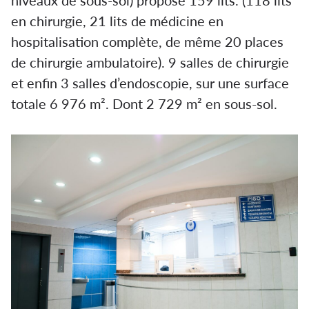
niveaux de sous-sol) propose 159 lits. (118 lits
en chirurgie, 21 lits de médicine en
hospitalisation complète, de même 20 places
de chirurgie ambulatoire). 9 salles de chirurgie
et enfin 3 salles d’endoscopie, sur une surface
totale 6 976 m². Dont 2 729 m² en sous-sol.