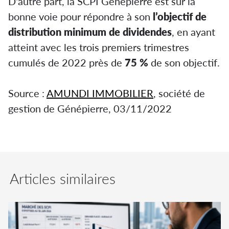
D'autre part, la SCPI Génépierre est sur la
bonne voie pour répondre à son
l’objectif de
distribution minimum de dividendes
, en ayant
atteint avec les trois premiers trimestres
cumulés de 2022 près de
75 %
de son objectif.
Source :
AMUNDI IMMOBILIER
, société de
gestion de Génépierre, 03/11/2022
Articles similaires