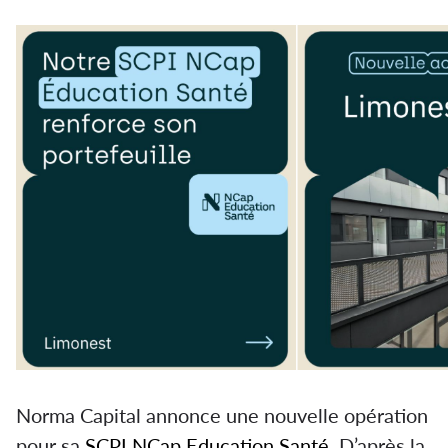
Norma Capital annonce une nouvelle opération
pour sa
SCPI NCap Education Santé
. D’après la