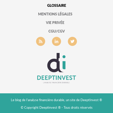
GLOSSAIRE
MENTIONS LÉGALES
VIE PRIVÉE
CGU/CGV
Le blog de l'analyse financière durable, un site de DeeptInvest ®
© Copyright Deeptinvest ® - Tous droits réservés