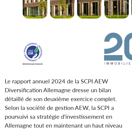
Le rapport annuel 2024 de la SCPI AEW
Diversification Allemagne dresse un bilan
détaillé de son deuxième exercice complet.
Selon la société de gestion AEW, la SCPI a
poursuivi sa stratégie d'investissement en
Allemagne tout en maintenant un haut niveau