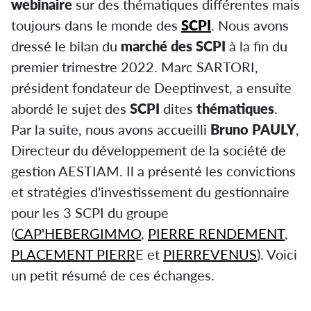
webinaire
sur des thématiques différentes mais
toujours dans le monde des
SCPI
. Nous avons
dressé le bilan du
marché des SCPI
à la fin du
premier trimestre 2022. Marc SARTORI,
président fondateur de Deeptinvest, a ensuite
abordé le sujet des
SCPI
dites
thématiques
.
Par la suite, nous avons accueilli
Bruno PAULY
,
Directeur du développement de la société de
gestion AESTIAM. Il a présenté les convictions
et stratégies d'investissement du gestionnaire
pour les 3 SCPI du groupe
(
CAP'HEBERGIMMO
,
PIERRE RENDEMENT
,
PLACEMENT PIERR
E et
PIERREVENUS
). Voici
un petit résumé de ces échanges.