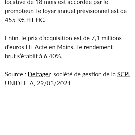
locative de 18 mois est accordée par le
promoteur. Le loyer annuel prévisionnel est de
455 K€ HT HC.
Enfin, le prix d’acquisition est de 7,1 millions
d'euros HT Acte en Mains. Le rendement
brut s’établit à 6,40%.
Source :
Deltager
, société de gestion de la
SCPI
UNIDELTA, 29/03/2021.
Toulouse : Deltager acquiert en Vefa
l’immeuble Zephyr auprès de Carrere
La société Deltager vient d’acquérir l’immeuble