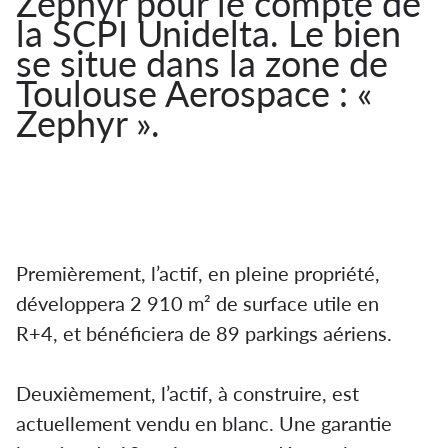
Zephyr pour le compte de
la SCPI Unidelta. Le bien
se situe dans la zone de
Toulouse Aerospace : «
Zephyr ».
Toulouse :
Deltager acquiert en Vefa
l’immeuble Zephyr auprès
de Carrere
Premièrement, l’actif, en pleine propriété,
développera 2 910 m² de surface utile en
R+4, et bénéficiera de 89 parkings aériens.
Deuxièmement, l’actif, à construire, est
actuellement vendu en blanc. Une garantie