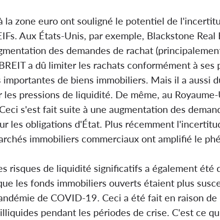
à la zone euro ont souligné le potentiel de l'incert
IFs. Aux États-Unis, par exemple, Blackstone Real 
mentation des demandes de rachat (principalement 
BREIT a dû limiter les rachats conformément à ses p
es importantes de biens immobiliers. Mais il a aussi
r les pressions de liquidité. De même, au Royaume
 Ceci s'est fait suite à une augmentation des dema
sur les obligations d'État. Plus récemment l'incertit
archés immobiliers commerciaux ont amplifié le p
es risques de liquidité significatifs a également ét
 que les fonds immobiliers ouverts étaient plus susc
andémie de COVID-19. Ceci a été fait en raison de la 
illiquides pendant les périodes de crise. C'est ce q