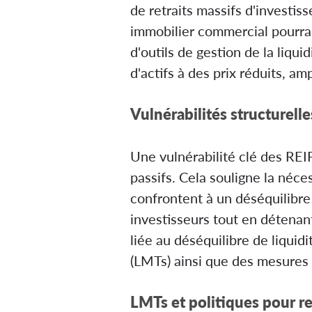
de retraits massifs d'investi
immobilier commercial pourrai
d'outils de gestion de la liqui
d'actifs à des prix réduits, am
Vulnérabilités structurell
Une vulnérabilité clé des REIFs
passifs. Cela souligne la néc
confrontent à un déséquilibre d
investisseurs tout en détenant 
liée au déséquilibre de liquidi
(LMTs) ainsi que des mesures d
LMTs et politiques pour re