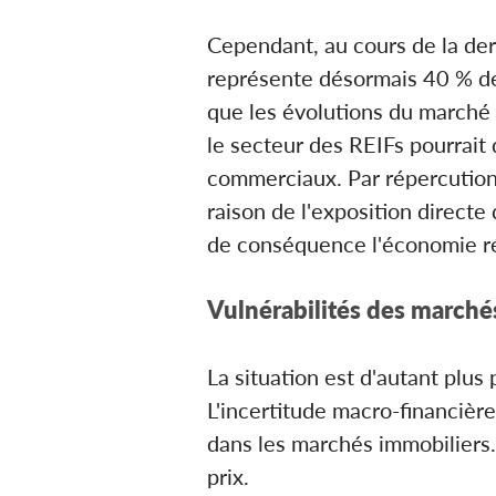
Cependant, au cours de la dern
représente désormais 40 % de
que les évolutions du marché 
le secteur des REIFs pourrait
commerciaux. Par répercution, 
raison de l'exposition directe
de conséquence l'économie réel
Vulnérabilités des march
La situation est d'autant plu
L'incertitude macro-financièr
dans les marchés immobiliers. 
prix.