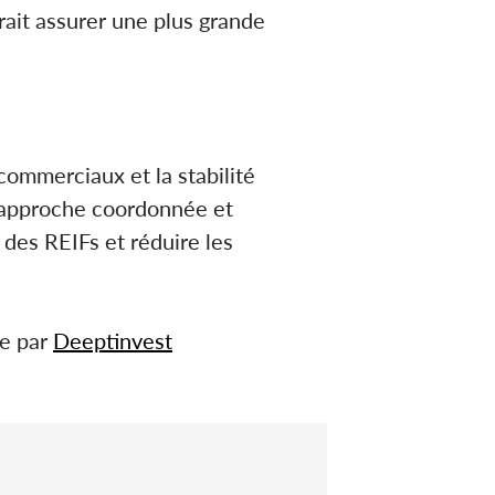
rait assurer une plus grande
commerciaux et la stabilité
e approche coordonnée et
 des REIFs et réduire les
ée par
Deeptinvest