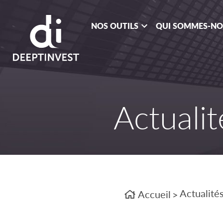
NOS OUTILS
QUI SOMMES-N
Actualit
Actualité
Accueil
>