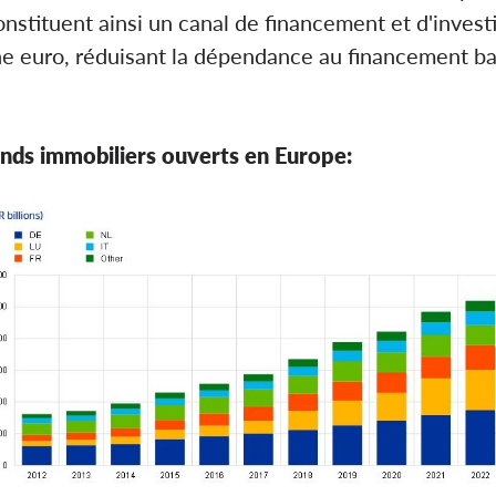
onstituent ainsi un canal de financement et d'inves
e euro, réduisant la dépendance au financement banca
fonds immobiliers ouverts en Europe: