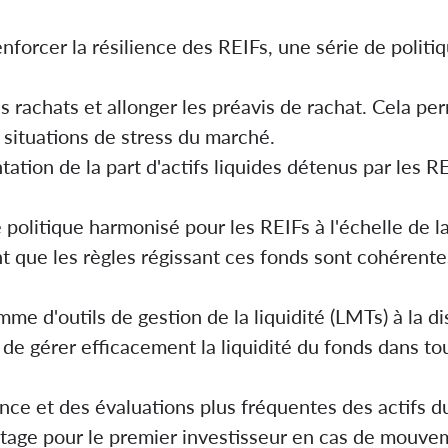
enforcer la résilience des REIFs, une série de politiq
 rachats et allonger les préavis de rachat. Cela pe
e situations de stress du marché.
tion de la part d'actifs liquides détenus par les RE
politique harmonisé pour les REIFs à l'échelle de l
nt que les règles régissant ces fonds sont cohérente
e d'outils de gestion de la liquidité (LMTs) à la di
 de gérer efficacement la liquidité du fonds dans to
nce et des évaluations plus fréquentes des actifs d
ntage pour le premier investisseur en cas de mouve