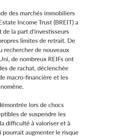
itude des marchés immobiliers
Estate Income Trust (BREIT) a
de la part d'investisseurs
ropres limites de retrait. De
 du rechercher de nouveaux
-Uni, de nombreux REIFs ont
ndes de rachat, déclenchée
ude macro-financière et les
hénomène.
é démontrée lors de chocs
eptibles de suspendre les
difficulté à valoriser et à
ui pourrait augmenter le risque