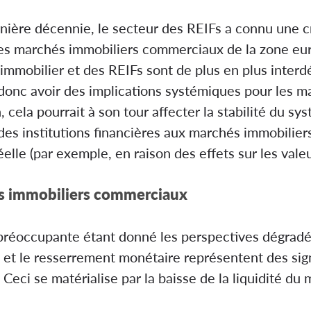
ière décennie, le secteur des REIFs a connu une cro
s marchés immobiliers commerciaux de la zone eur
immobilier et des REIFs sont de plus en plus interdé
 donc avoir des implications systémiques pour les m
cela pourrait à son tour affecter la stabilité du sys
 des institutions financières aux marchés immobilie
le (par exemple, en raison des effets sur les valeur
és immobiliers commerciaux
s préoccupante étant donné les perspectives dégrad
e et le resserrement monétaire représentent des sig
Ceci se matérialise par la baisse de la liquidité du 