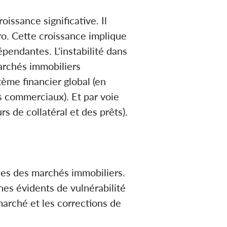
issance significative. Il
o. Cette croissance implique
pendantes. L'instabilité dans
archés immobiliers
tème financier global (en
rs commerciaux). Et par voie
s de collatéral et des prêts).
ées des marchés immobiliers.
nes évidents de vulnérabilité
marché et les corrections de