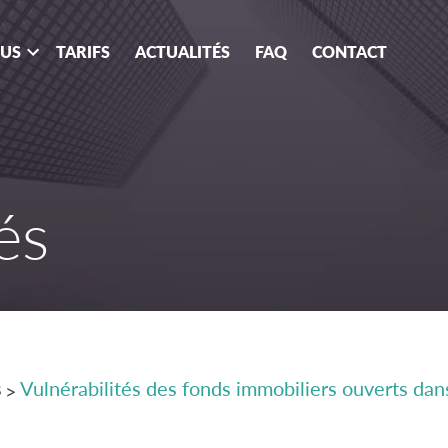
OUS
TARIFS
ACTUALITÉS
FAQ
CONTACT
és
s
Vulnérabilités des fonds immobiliers ouverts dan
>