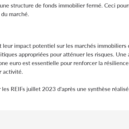
d'une structure de fonds immobilier fermé. Ceci pour
s du marché.
t leur impact potentiel sur les marchés immobiliers 
litiques appropriées pour atténuer les risques. Un
one euro est essentielle pour renforcer la résilience
 activité.
 les REIFs juillet 2023 d'après une synthèse réalis