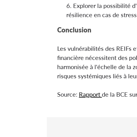
Explorer la possibilité 
résilience en cas de stres
Conclusion
Les vulnérabilités des REIFs e
financière nécessitent des po
harmonisée à l'échelle de la z
risques systémiques liés à leur
Source:
Rapport
de la BCE sur