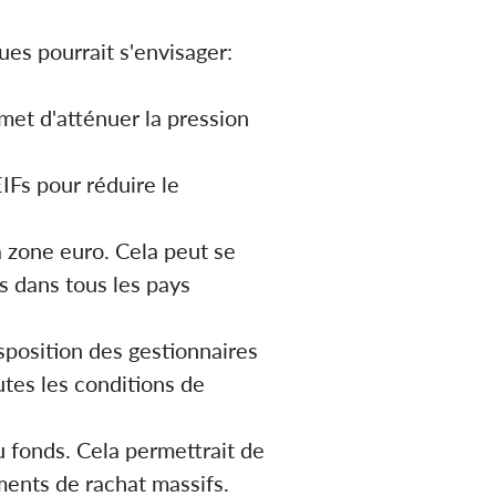
ues pourrait s'envisager:
rmet d'atténuer la pression
IFs pour réduire le
a zone euro. Cela peut se
s dans tous les pays
sposition des gestionnaires
utes les conditions de
u fonds. Cela permettrait de
ments de rachat massifs.