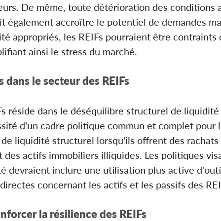
sseurs. De même, toute détérioration des conditions
t également accroître le potentiel de demandes ma
dité appropriés, les REIFs pourraient être contraints
plifiant ainsi le stress du marché.
es dans le secteur des REIFs
 réside dans le déséquilibre structurel de liquidité 
essité d'un cadre politique commun et complet pour 
e liquidité structurel lorsqu'ils offrent des rachats
des actifs immobiliers illiquides. Les politiques visa
té devraient inclure une utilisation plus active d'outi
irectes concernant les actifs et les passifs des REI
nforcer la résilience des REIFs