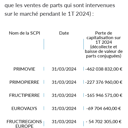
que les ventes de parts qui sont intervenues
sur le marché pendant le 1T 2024) :
Nom de la SCPI
Date
Perte de
capitalisation sur
1T 2024
(décollecte et
baisse de valeur de
parts conjuguées)
PRIMOVIE
31/03/2024
-462 038 832,00 €
PRIMOPIERRE
31/03/2024
-227 376 960,00 €
FRUCTIPIERRE
31/03/2024
-165 946 571,00 €
EUROVALYS
31/03/2024
-69 704 640,00 €
FRUCTIREGIONS
31/03/2024
- 54 702 305,00 €
EUROPE