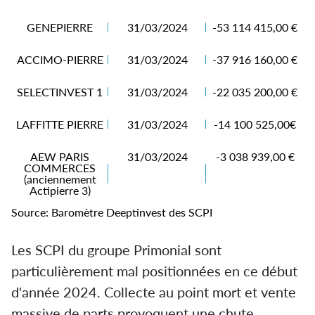
GENEPIERRE
31/03/2024
-53 114 415,00 €
ACCIMO-PIERRE
31/03/2024
-37 916 160,00 €
SELECTINVEST 1
31/03/2024
-22 035 200,00 €
LAFFITTE PIERRE
31/03/2024
-14 100 525,00€
AEW PARIS
31/03/2024
-3 038 939,00 €
COMMERCES
(anciennement
Actipierre 3)
Source: Baromètre Deeptinvest des SCPI
Les SCPI du groupe Primonial sont
particulièrement mal positionnées en ce début
d'année 2024. Collecte au point mort et vente
massive de parts provoquent une chute