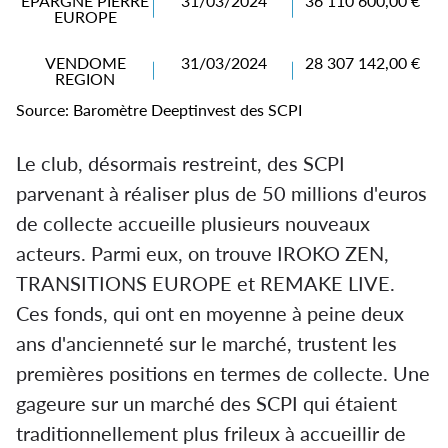
EPARGNE PIERRE
31/03/2024
36 110 600,00 €
EUROPE
VENDOME
31/03/2024
28 307 142,00 €
REGION
Source: Baromètre Deeptinvest des SCPI
Le club, désormais restreint, des SCPI
parvenant à réaliser plus de 50 millions d'euros
de collecte accueille plusieurs nouveaux
acteurs. Parmi eux, on trouve IROKO ZEN,
TRANSITIONS EUROPE et REMAKE LIVE.
Ces fonds, qui ont en moyenne à peine deux
ans d'ancienneté sur le marché, trustent les
premières positions en termes de collecte. Une
gageure sur un marché des SCPI qui étaient
traditionnellement plus frileux à accueillir de