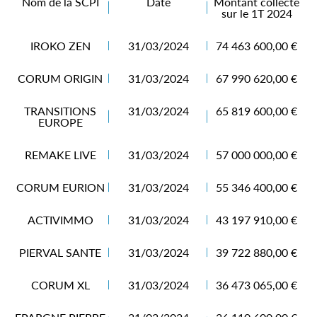
Nom de la SCPI
Date
Montant collecté
sur le 1T 2024
IROKO ZEN
31/03/2024
74 463 600,00 €
CORUM ORIGIN
31/03/2024
67 990 620,00 €
TRANSITIONS
31/03/2024
65 819 600,00 €
EUROPE
REMAKE LIVE
31/03/2024
57 000 000,00 €
CORUM EURION
31/03/2024
55 346 400,00 €
ACTIVIMMO
31/03/2024
43 197 910,00 €
PIERVAL SANTE
31/03/2024
39 722 880,00 €
CORUM XL
31/03/2024
36 473 065,00 €