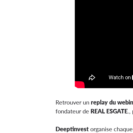
Retrouver un
replay du webi
fondateur de
REAL ESGATE
.,
Deeptinvest
organise chaqu