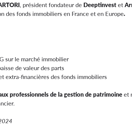
ARTORI
, président fondateur de
Deeptinvest
et
Ar
ion des fonds immobiliers en France et en Europe
.
:
SG
sur le marché immobilier
baisse de valeur des parts
t extra-financières
des fonds immobiliers
aux professionnels de la gestion de patrimoine
et 
ncier.
/2024