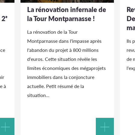
La rénovation infernale de
Re
 2ᵉ
la Tour Montparnasse !
De
ma
La rénovation de la Tour
Montparnasse dans l'impasse après
Ils 
nce
l'abandon du projet à 800 millions
rev
d'euros. Cette situation révèle les
de 
limites économiques des mégaprojets
l'ex
ir
immobiliers dans la conjoncture
e à
actuelle. Petit résumé de la
situation...