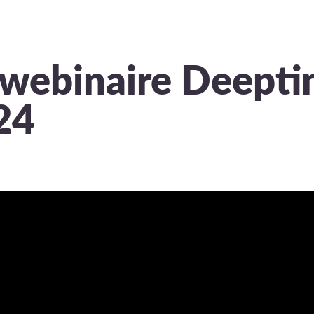
 webinaire Deepti
24