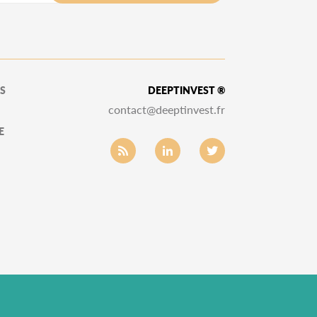
S
DEEPTINVEST ®
contact@deeptinvest.fr
E