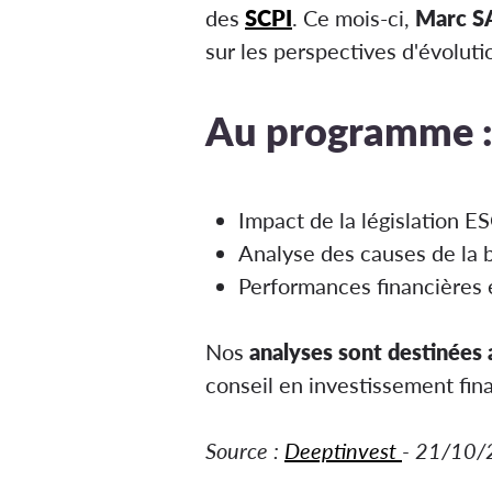
des
SCPI
. Ce mois-ci,
Marc S
sur les perspectives d'évolut
Au programme 
Impact de
la législation E
Analyse des causes de
la 
Performances financières e
Nos
analyses sont destinées 
conseil en investissement fina
Source :
Deeptinvest
- 21/10