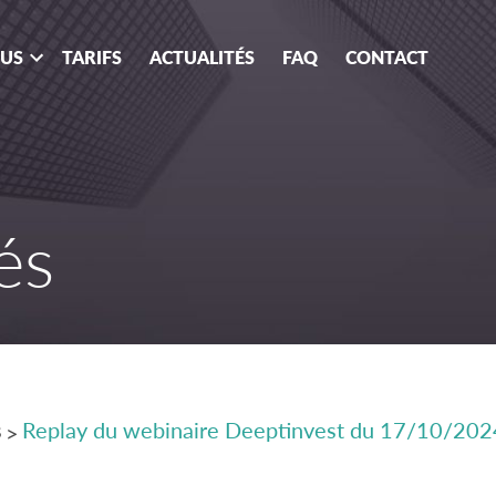
OUS
TARIFS
ACTUALITÉS
FAQ
CONTACT
és
s
Replay du webinaire Deeptinvest du 17/10/202
>