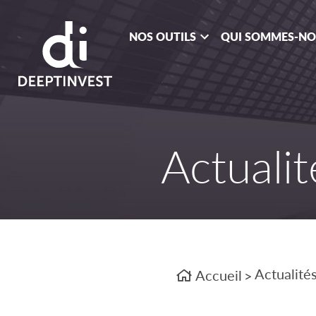
NOS OUTILS
QUI SOMMES-N
Actualit
Actualité
Accueil
>