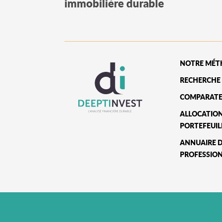
immobilière durable
NOTRE MÉT
RECHERCHE 
COMPARATE
ALLOCATIO
PORTEFEUIL
ANNUAIRE 
PROFESSIO